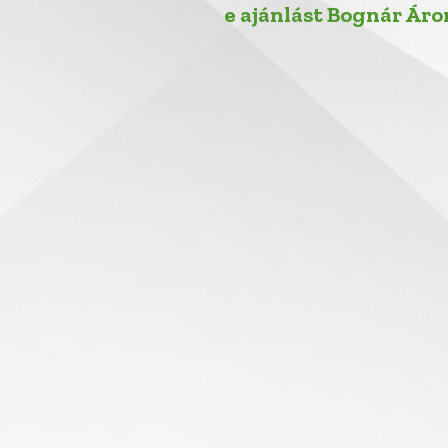
e ajánlást Bognár Áro