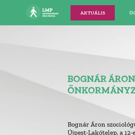
AKTUÁLIS
Ü
BOGNÁR ÁRON
ÖNKORMÁNYZA
Bognár Áron szociológus
Újpest-Lakótelep, a 12-