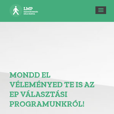
MONDD EL
VÉLEMÉNYED TE IS AZ
EP VÁLASZTÁSI
PROGRAMUNKRÓL!