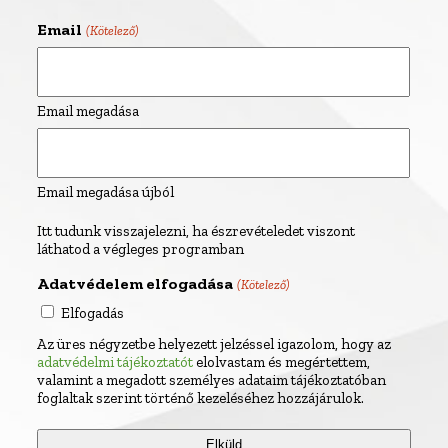
Email
(Kötelező)
Email megadása
Email megadása újból
Itt tudunk visszajelezni, ha észrevételedet viszont
láthatod a végleges programban
Adatvédelem elfogadása
(Kötelező)
Elfogadás
Az üres négyzetbe helyezett jelzéssel igazolom, hogy az
adatvédelmi tájékoztatót
elolvastam és megértettem,
valamint a megadott személyes adataim tájékoztatóban
foglaltak szerint történő kezeléséhez hozzájárulok.