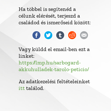
Ha többel is segítenéd a
célunk elérését, terjeszd a
családod és ismerőseid között:
Vagy küldd el email-ben ezt a
linket:
https://lmp.hu/sarbogard-
akkuhulladek-tarolo-peticio/
Az adatkezelési feltételeinket
itt
találod.