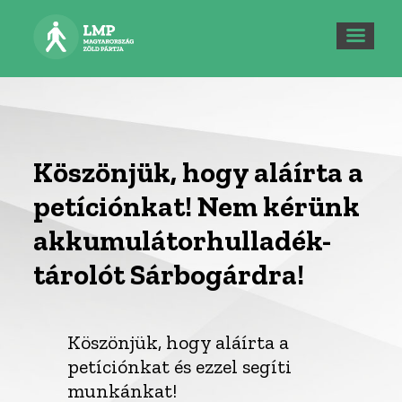
Köszönjük, hogy aláírta a
petíciónkat! Nem kérünk
akkumulátorhulladék-
tárolót Sárbogárdra!
Köszönjük, hogy aláírta a
petíciónkat és ezzel segíti
munkánkat!