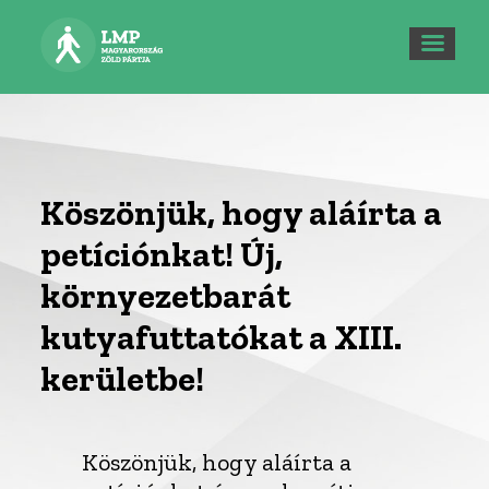
Köszönjük, hogy aláírta a
petíciónkat! Új,
környezetbarát
kutyafuttatókat a XIII.
kerületbe!
Köszönjük, hogy aláírta a