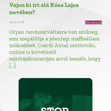
Vajon ki írt alá Kósa Lajos
nevében?
2021.02.18.
Aktualitások
Olyan rendszerváltásra van szükség,
ami megállítja a jelenlegi maffiaállam
működését. Csárdi Antal csütörtöki,
online is követhető
sajtótájékoztatóján arról beszélt, hogy
[…]