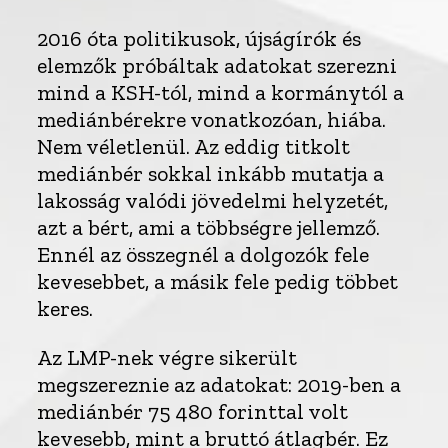
2016 óta politikusok, újságírók és
elemzők próbáltak adatokat szerezni
mind a KSH-tól, mind a kormánytól a
mediánbérekre vonatkozóan, hiába.
Nem véletlenül. Az eddig titkolt
mediánbér sokkal inkább mutatja a
lakosság valódi jövedelmi helyzetét,
azt a bért, ami a többségre jellemző.
Ennél az összegnél a dolgozók fele
kevesebbet, a másik fele pedig többet
keres.
Az LMP-nek végre sikerült
megszereznie az adatokat: 2019-ben a
mediánbér 75 480 forinttal volt
kevesebb, mint a bruttó átlagbér. Ez