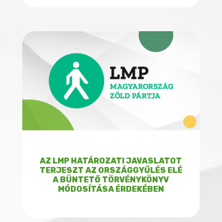
AZ LMP HATÁROZATI JAVASLATOT
TERJESZT AZ ORSZÁGGYŰLÉS ELÉ
A BÜNTETŐ TÖRVÉNYKÖNYV
MÓDOSÍTÁSA ÉRDEKÉBEN