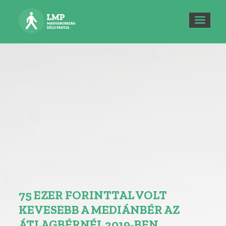
75 EZER FORINTTAL VOLT
KEVESEBB A MEDIÁNBÉR AZ
ÁTLAGBÉRNÉL 2019-BEN