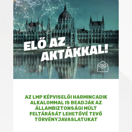
AZ LMP KÉPVISELŐI HARMINCADIK
ALKALOMMAL IS BEADJÁK AZ
ÁLLAMBIZTONSÁGI MÚLT
FELTÁRÁSÁT LEHETŐVÉ TEVŐ
TÖRVÉNYJAVASLATUKAT