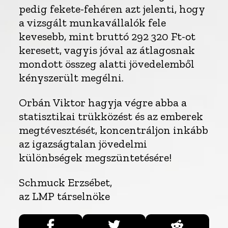
pedig fekete-fehéren azt jelenti, hogy
a vizsgált munkavállalók fele
kevesebb, mint bruttó 292 320 Ft-ot
keresett, vagyis jóval az átlagosnak
mondott összeg alatti jövedelemből
kényszerült megélni.
Orbán Viktor hagyja végre abba a
statisztikai trükközést és az emberek
megtévesztését, koncentráljon inkább
az igazságtalan jövedelmi
különbségek megszüntetésére!
Schmuck Erzsébet,
az LMP társelnöke