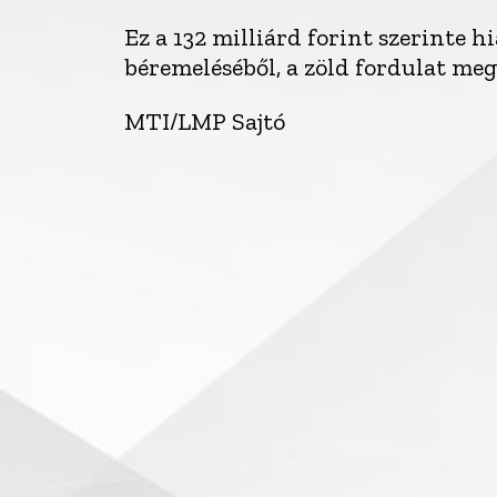
Ez a 132 milliárd forint szerinte 
béremeléséből, a zöld fordulat meg
MTI/LMP Sajtó