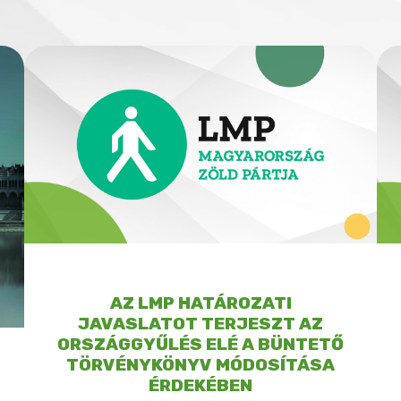
AZ LMP HATÁROZATI
JAVASLATOT TERJESZT AZ
ORSZÁGGYŰLÉS ELÉ A BÜNTETŐ
TÖRVÉNYKÖNYV MÓDOSÍTÁSA
ÉRDEKÉBEN