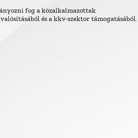
hiányozni fog a közalkalmazottak
valósításából és a kkv-szektor támogatásából.