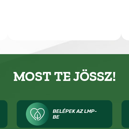
MOST TE JÖSSZ!
BELÉPEK AZ LMP-
BE