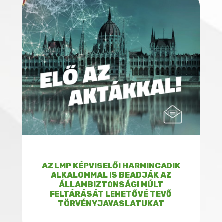
AZ LMP KÉPVISELŐI HARMINCADIK
ALKALOMMAL IS BEADJÁK AZ
ÁLLAMBIZTONSÁGI MÚLT
FELTÁRÁSÁT LEHETŐVÉ TEVŐ
TÖRVÉNYJAVASLATUKAT