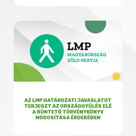
AZ LMP HATÁROZATI JAVASLATOT
TERJESZT AZ ORSZÁGGYŰLÉS ELÉ
A BÜNTETŐ TÖRVÉNYKÖNYV
MÓDOSÍTÁSA ÉRDEKÉBEN