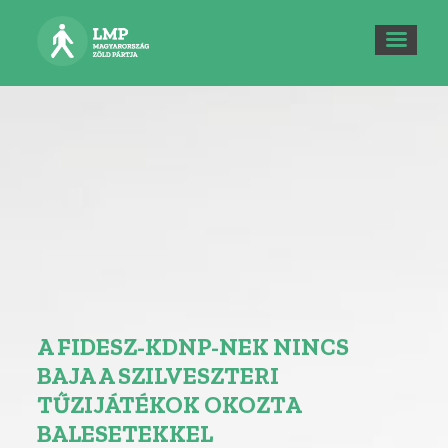
A FIDESZ-KDNP-NEK NINCS
BAJA A SZILVESZTERI
TŰZIJÁTÉKOK OKOZTA
BALESETEKKEL