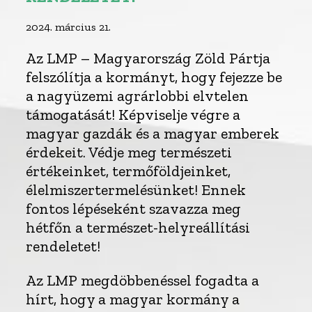
2024. március 21.
Az LMP – Magyarország Zöld Pártja
felszólítja a kormányt, hogy fejezze be
a nagyüzemi agrárlobbi elvtelen
támogatását! Képviselje végre a
magyar gazdák és a magyar emberek
érdekeit. Védje meg természeti
értékeinket, termőföldjeinket,
élelmiszertermelésünket! Ennek
fontos lépéseként szavazza meg
hétfőn a természet-helyreállítási
rendeletet!
Az LMP megdöbbenéssel fogadta a
hírt, hogy a magyar kormány a