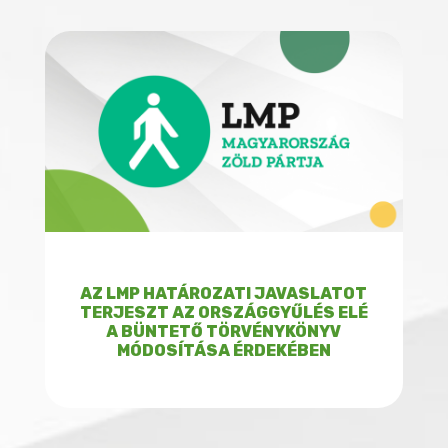
AZ LMP HATÁROZATI JAVASLATOT
TERJESZT AZ ORSZÁGGYŰLÉS ELÉ
A BÜNTETŐ TÖRVÉNYKÖNYV
MÓDOSÍTÁSA ÉRDEKÉBEN