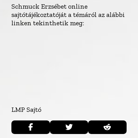
Schmuck Erzsébet online
sajtótájékoztatóját a témáról az alábbi
linken tekinthetik meg:
LMP Sajtó