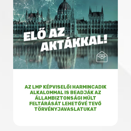
AZ LMP KÉPVISELŐI HARMINCADIK
ALKALOMMAL IS BEADJÁK AZ
ÁLLAMBIZTONSÁGI MÚLT
FELTÁRÁSÁT LEHETŐVÉ TEVŐ
TÖRVÉNYJAVASLATUKAT