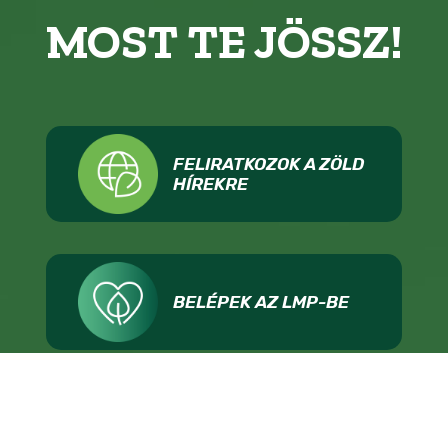
MOST TE JÖSSZ!
FELIRATKOZOK A ZÖLD
HÍREKRE
BELÉPEK AZ LMP-BE
ADOMÁNYOZOK