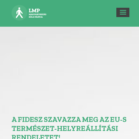
A FIDESZ SZAVAZZA MEG AZ EU-S
TERMÉSZET-HELYREÁLLÍTÁSI
RENDELETET!