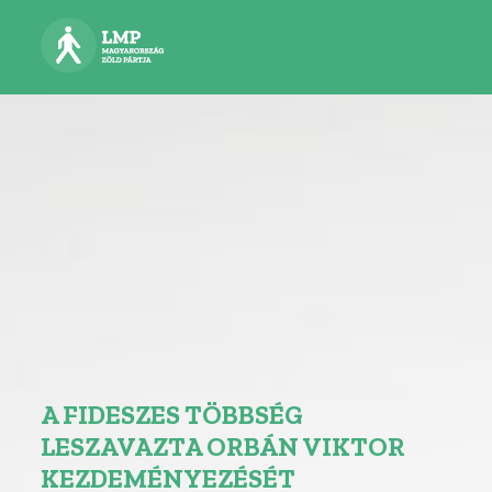
A FIDESZES TÖBBSÉG
LESZAVAZTA ORBÁN VIKTOR
KEZDEMÉNYEZÉSÉT