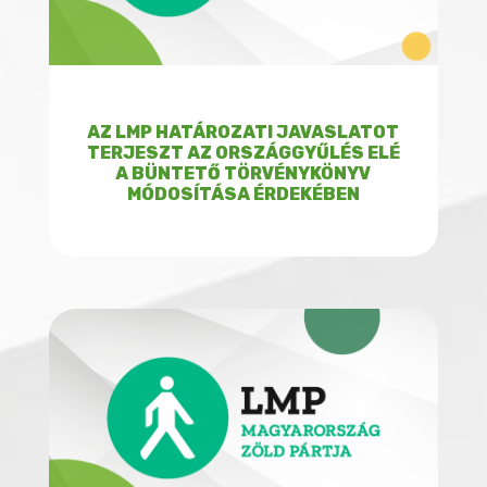
AZ LMP HATÁROZATI JAVASLATOT
TERJESZT AZ ORSZÁGGYŰLÉS ELÉ
A BÜNTETŐ TÖRVÉNYKÖNYV
MÓDOSÍTÁSA ÉRDEKÉBEN