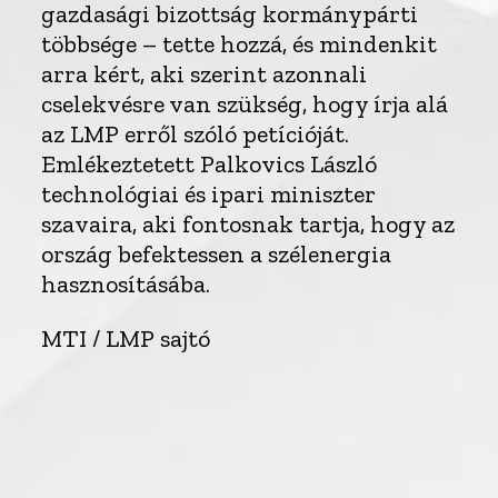
gazdasági bizottság kormánypárti
többsége – tette hozzá, és mindenkit
arra kért, aki szerint azonnali
cselekvésre van szükség, hogy írja alá
az LMP erről szóló petícióját.
Emlékeztetett Palkovics László
technológiai és ipari miniszter
szavaira, aki fontosnak tartja, hogy az
ország befektessen a szélenergia
hasznosításába.
MTI / LMP sajtó