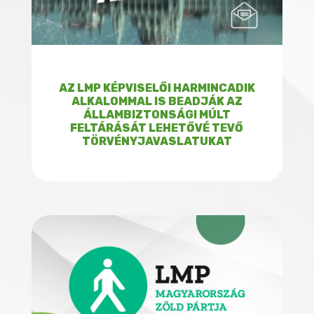
AZ LMP KÉPVISELŐI HARMINCADIK
ALKALOMMAL IS BEADJÁK AZ
ÁLLAMBIZTONSÁGI MÚLT
FELTÁRÁSÁT LEHETŐVÉ TEVŐ
TÖRVÉNYJAVASLATUKAT