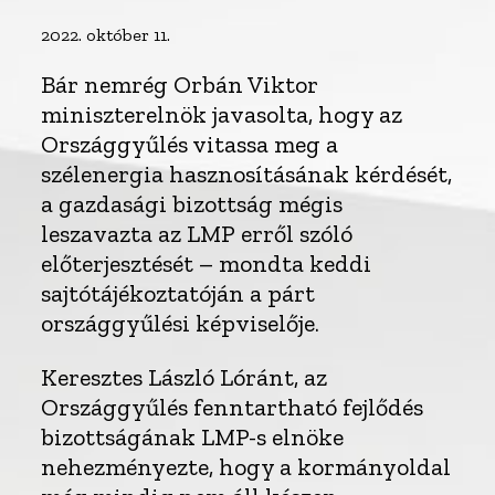
2022. október 11.
Bár nemrég Orbán Viktor
miniszterelnök javasolta, hogy az
Országgyűlés vitassa meg a
szélenergia hasznosításának kérdését,
a gazdasági bizottság mégis
leszavazta az LMP erről szóló
előterjesztését – mondta keddi
sajtótájékoztatóján a párt
országgyűlési képviselője.
Keresztes László Lóránt, az
Országgyűlés fenntartható fejlődés
bizottságának LMP-s elnöke
nehezményezte, hogy a kormányoldal