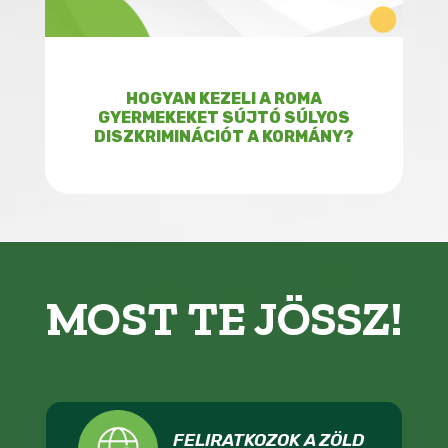
HOGYAN KEZELI A ROMA
GYERMEKEKET SÚJTÓ SÚLYOS
DISZKRIMINÁCIÓT A KORMÁNY?
MOST TE JÖSSZ!
FELIRATKOZOK A ZÖLD