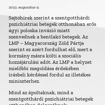
2023. augusztus 9.
Sajtóhírek szerint a szentgotthárdi
pszichiátriai betegek otthonában erős
ágyi poloska invázió miatt
szenvednek a bentlakó betegek. Az
LMP – Magyarország Zöld Pártja
szerint ez azért fordulhat elő, mert a
kormány másra költi a szociális
hozzájárulási adót. Az LMP a helyzet
mielőbbi megoldása érdekében
írásbeli kérdéssel fordul az illetékes
miniszterhez.
Mind az ápoltaknak, mind a
szentgotthárdi pszichiátriai betegek