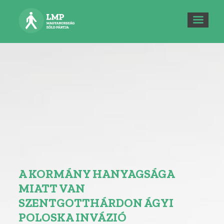
A KORMÁNY HANYAGSÁGA
MIATT VAN
SZENTGOTTHÁRDON ÁGYI
POLOSKA INVÁZIÓ