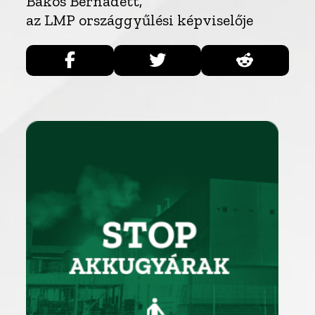
Bakos Bernadett,
az LMP országgyűlési képviselője