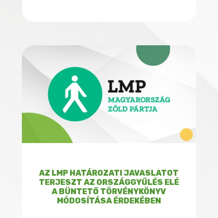
AZ LMP HATÁROZATI JAVASLATOT
TERJESZT AZ ORSZÁGGYŰLÉS ELÉ
A BÜNTETŐ TÖRVÉNYKÖNYV
MÓDOSÍTÁSA ÉRDEKÉBEN