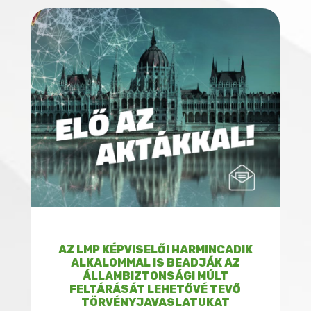
AZ LMP KÉPVISELŐI HARMINCADIK
ALKALOMMAL IS BEADJÁK AZ
ÁLLAMBIZTONSÁGI MÚLT
FELTÁRÁSÁT LEHETŐVÉ TEVŐ
TÖRVÉNYJAVASLATUKAT