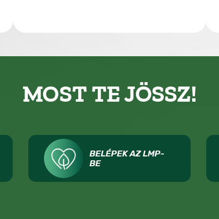
MOST TE JÖSSZ!
BELÉPEK AZ LMP-
BE