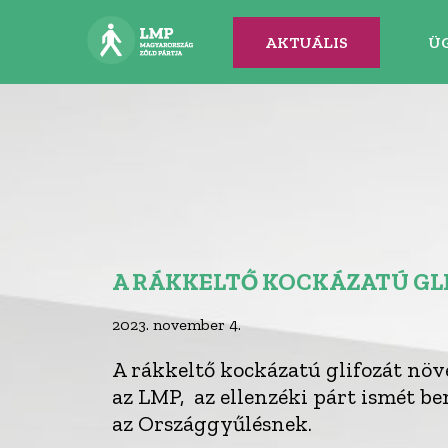
AKTUÁLIS
Ü
A RÁKKELTŐ KOCKÁZATÚ GLI
2023. november 4.
A rákkeltő kockázatú glifozát növ
az LMP, az ellenzéki párt ismét be
az Országgyűlésnek.