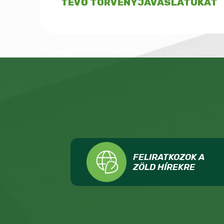
TEVŐ TÖRVÉNYJAVASLATUKAT
FELIRATKOZOK A
ZÖLD HÍREKRE