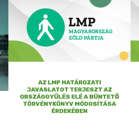
AZ LMP HATÁROZATI
JAVASLATOT TERJESZT AZ
ORSZÁGGYŰLÉS ELÉ A BÜNTETŐ
TÖRVÉNYKÖNYV MÓDOSÍTÁSA
ÉRDEKÉBEN