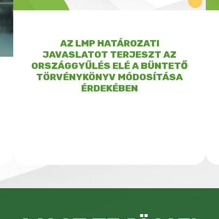
AZ LMP HATÁROZATI
JAVASLATOT TERJESZT AZ
ORSZÁGGYŰLÉS ELÉ A BÜNTETŐ
TÖRVÉNYKÖNYV MÓDOSÍTÁSA
ÉRDEKÉBEN