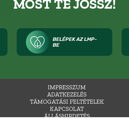
MOST TE JÖSSZ!
BELÉPEK AZ LMP-
BE
IMPRESSZUM
ADATKEZELÉS
TÁMOGATÁSI FELTÉTELEK
KAPCSOLAT
ÁLLÁSHIRDETÉS
SAJTÓNAK