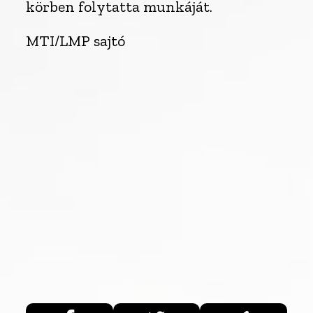
körben folytatta munkáját.
MTI/LMP sajtó