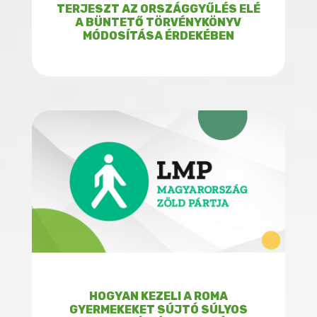
TERJESZT AZ ORSZÁGGYŰLÉS ELÉ
A BÜNTETŐ TÖRVÉNYKÖNYV
MÓDOSÍTÁSA ÉRDEKÉBEN
HOGYAN KEZELI A ROMA
GYERMEKEKET SÚJTÓ SÚLYOS