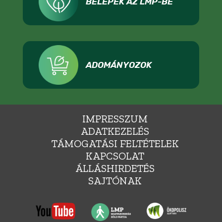
BELÉPEK AZ LMP-BE
ADOMÁNYOZOK
IMPRESSZUM
ADATKEZELÉS
TÁMOGATÁSI FELTÉTELEK
KAPCSOLAT
ÁLLÁSHIRDETÉS
SAJTÓNAK