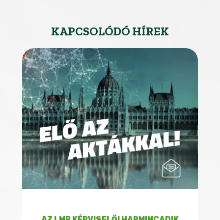
KAPCSOLÓDÓ HÍREK
AZ LMP KÉPVISELŐI HARMINCADIK