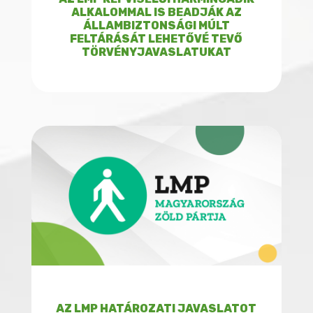
ALKALOMMAL IS BEADJÁK AZ
ÁLLAMBIZTONSÁGI MÚLT
FELTÁRÁSÁT LEHETŐVÉ TEVŐ
TÖRVÉNYJAVASLATUKAT
AZ LMP HATÁROZATI JAVASLATOT