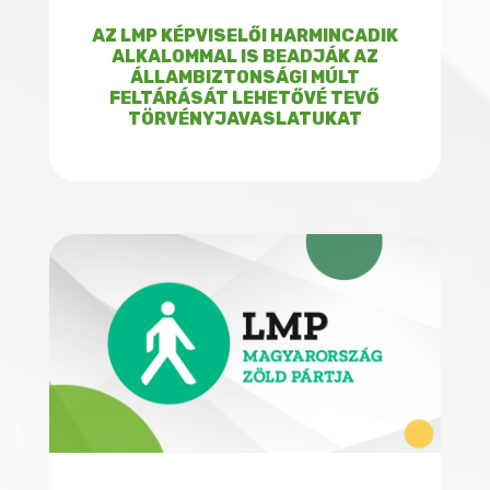
AZ LMP KÉPVISELŐI HARMINCADIK
ALKALOMMAL IS BEADJÁK AZ
ÁLLAMBIZTONSÁGI MÚLT
FELTÁRÁSÁT LEHETŐVÉ TEVŐ
TÖRVÉNYJAVASLATUKAT