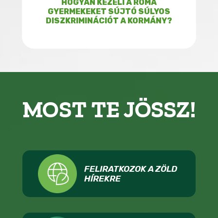
HOGYAN KEZELI A ROMA
GYERMEKEKET SÚJTÓ SÚLYOS
DISZKRIMINÁCIÓT A KORMÁNY?
MOST TE JÖSSZ!
FELIRATKOZOK A ZÖLD
HÍREKRE