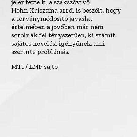
jelentette ki a szakszóvivő.
Hohn Krisztina arról is beszélt, hogy
a törvénymódosító javaslat
értelmében a jövőben már nem
sorolnák fel tényszerűen, ki számít
sajátos nevelési igényűnek, ami
szerinte problémás.
MTI / LMP sajtó