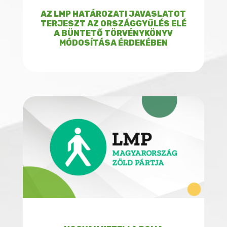
AZ LMP HATÁROZATI JAVASLATOT
TERJESZT AZ ORSZÁGGYŰLÉS ELÉ
A BÜNTETŐ TÖRVÉNYKÖNYV
MÓDOSÍTÁSA ÉRDEKÉBEN