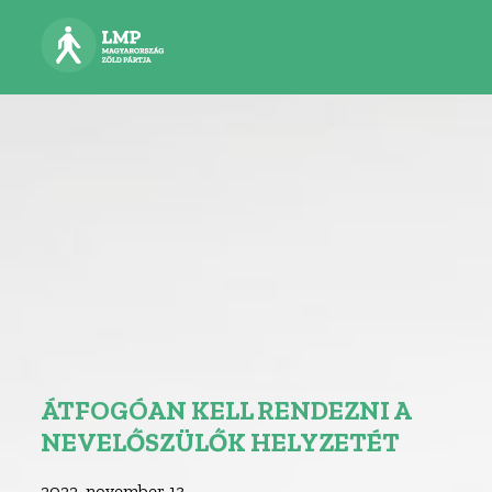
ÁTFOGÓAN KELL RENDEZNI A
NEVELŐSZÜLŐK HELYZETÉT
2022. november 13.