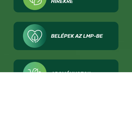
HÍREKRE
BELÉPEK AZ LMP-BE
ADOMÁNYOZOK
IMPRESSZUM
ADATKEZELÉS
TÁMOGATÁSI FELTÉTELEK
KAPCSOLAT