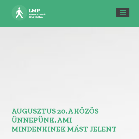
AUGUSZTUS 20. A KÖZÖS
ÜNNEPÜNK, AMI
MINDENKINEK MÁST JELENT