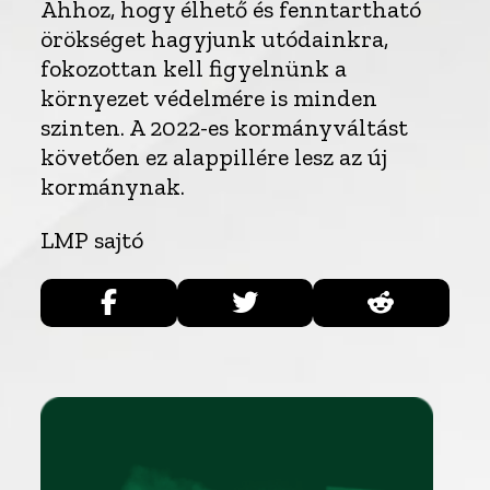
Ahhoz, hogy élhető és fenntartható
örökséget hagyjunk utódainkra,
fokozottan kell figyelnünk a
környezet védelmére is minden
szinten. A 2022-es kormányváltást
követően ez alappillére lesz az új
kormánynak.
LMP sajtó