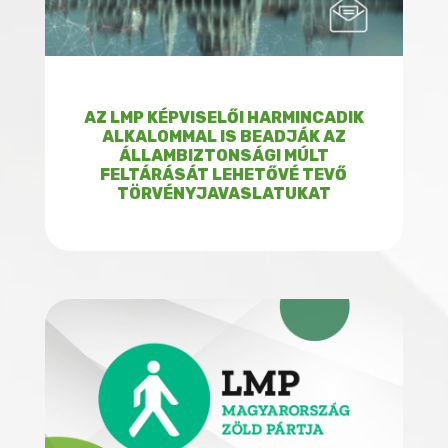
AZ LMP KÉPVISELŐI HARMINCADIK
ALKALOMMAL IS BEADJÁK AZ
ÁLLAMBIZTONSÁGI MÚLT
FELTÁRÁSÁT LEHETŐVÉ TEVŐ
TÖRVÉNYJAVASLATUKAT