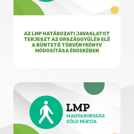
AZ LMP HATÁROZATI JAVASLATOT
TERJESZT AZ ORSZÁGGYŰLÉS ELÉ
A BÜNTETŐ TÖRVÉNYKÖNYV
MÓDOSÍTÁSA ÉRDEKÉBEN