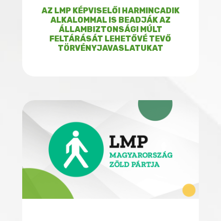
AZ LMP KÉPVISELŐI HARMINCADIK
ALKALOMMAL IS BEADJÁK AZ
ÁLLAMBIZTONSÁGI MÚLT
FELTÁRÁSÁT LEHETŐVÉ TEVŐ
TÖRVÉNYJAVASLATUKAT