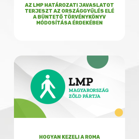
AZ LMP HATÁROZATI JAVASLATOT
TERJESZT AZ ORSZÁGGYŰLÉS ELÉ
A BÜNTETŐ TÖRVÉNYKÖNYV
MÓDOSÍTÁSA ÉRDEKÉBEN
HOGYAN KEZELI A ROMA