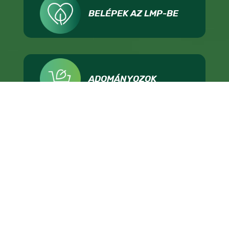
BELÉPEK AZ LMP-BE
ADOMÁNYOZOK
IMPRESSZUM
ADATKEZELÉS
TÁMOGATÁSI FELTÉTELEK
KAPCSOLAT
ÁLLÁSHIRDETÉS
SAJTÓNAK