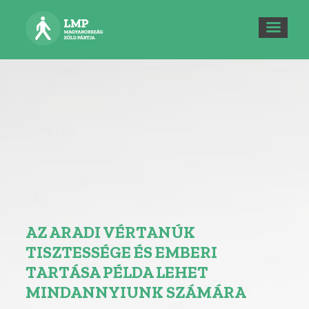
AZ ARADI VÉRTANÚK
TISZTESSÉGE ÉS EMBERI
TARTÁSA PÉLDA LEHET
MINDANNYIUNK SZÁMÁRA