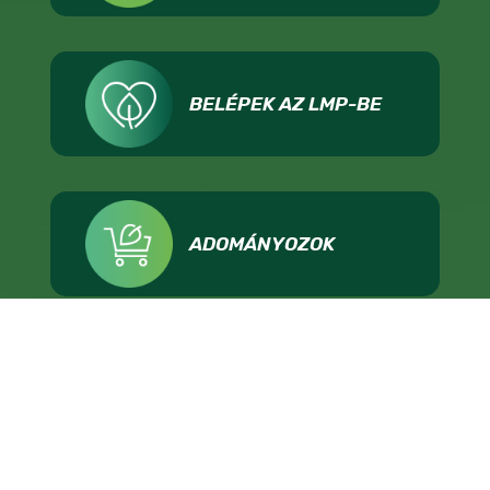
BELÉPEK AZ LMP-BE
ADOMÁNYOZOK
IMPRESSZUM
ADATKEZELÉS
TÁMOGATÁSI FELTÉTELEK
KAPCSOLAT
ÁLLÁSHIRDETÉS