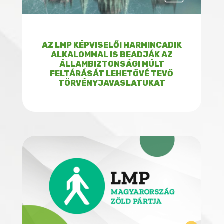
AZ LMP KÉPVISELŐI HARMINCADIK
ALKALOMMAL IS BEADJÁK AZ
ÁLLAMBIZTONSÁGI MÚLT
FELTÁRÁSÁT LEHETŐVÉ TEVŐ
TÖRVÉNYJAVASLATUKAT