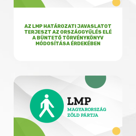
AZ LMP HATÁROZATI JAVASLATOT
TERJESZT AZ ORSZÁGGYŰLÉS ELÉ
A BÜNTETŐ TÖRVÉNYKÖNYV
MÓDOSÍTÁSA ÉRDEKÉBEN