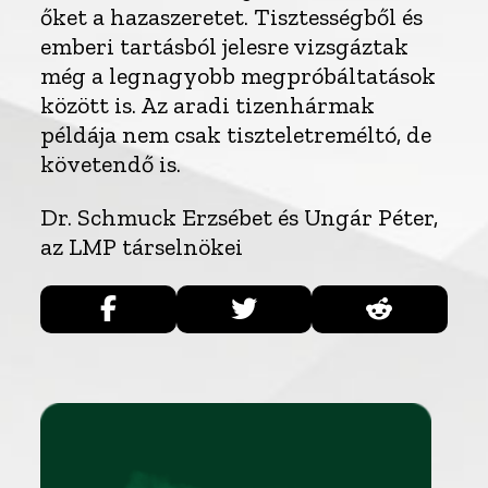
őket a hazaszeretet. Tisztességből és
emberi tartásból jelesre vizsgáztak
még a legnagyobb megpróbáltatások
között is. Az aradi tizenhármak
példája nem csak tiszteletreméltó, de
követendő is.
Dr. Schmuck Erzsébet és Ungár Péter,
az LMP társelnökei