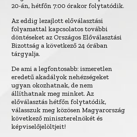
20-án, hétfőn 7:00 órakor folytatódik.
Az eddig lezajlott előválasztási
folyamattal kapcsolatos további
döntéseket az Országos Előválasztási
Bizottság a következő 24 órában
tárgyalja.
De ami a legfontosabb: ismeretlen
eredetű akadályok nehézségeket
ugyan okozhatnak, de nem
állíthatnak meg minket. Az
előválasztás hétfőn folytatódik,
válasszuk meg közösen Magyarország
következő miniszterelnökét és
képviselőjelöltjeit!