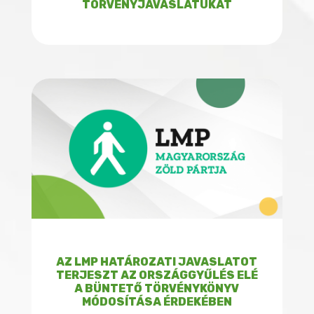
TÖRVÉNYJAVASLATUKAT
AZ LMP HATÁROZATI JAVASLATOT
TERJESZT AZ ORSZÁGGYŰLÉS ELÉ
A BÜNTETŐ TÖRVÉNYKÖNYV
MÓDOSÍTÁSA ÉRDEKÉBEN