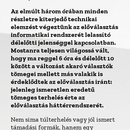
Az elmúlt három órában minden
részletre kiterjedő technikai
elemzést végeztünk az előválasztás
informatikai rendszerét lelassító
délelőtti jelenséggel kapcsolatban.
Mostanra teljesen világossá vált,
hogy ma reggel 6 óra és délelőtt 10
között a változást akaró választók
tömegei mellett más valakik is
érdeklődtek az előválasztás iránt:
jelenleg ismeretlen eredetű
tömeges terhelés érte az
előválasztás háttérrendszerét.
Nem sima túlterhelés vagy jól ismert
támadási formák, hanem egy