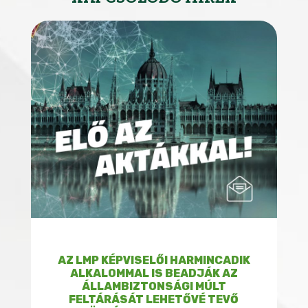
AZ LMP KÉPVISELŐI HARMINCADIK
ALKALOMMAL IS BEADJÁK AZ
ÁLLAMBIZTONSÁGI MÚLT
FELTÁRÁSÁT LEHETŐVÉ TEVŐ