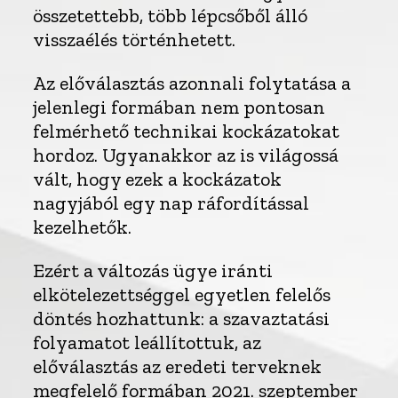
összetettebb, több lépcsőből álló
visszaélés történhetett.
Az előválasztás azonnali folytatása a
jelenlegi formában nem pontosan
felmérhető technikai kockázatokat
hordoz. Ugyanakkor az is világossá
vált, hogy ezek a kockázatok
nagyjából egy nap ráfordítással
kezelhetők.
Ezért a változás ügye iránti
elkötelezettséggel egyetlen felelős
döntés hozhattunk: a szavaztatási
folyamatot leállítottuk, az
előválasztás az eredeti terveknek
megfelelő formában 2021. szeptember