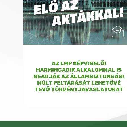
AZ LMP KÉPVISELŐI
HARMINCADIK ALKALOMMAL IS
BEADJÁK AZ ÁLLAMBIZTONSÁGI
MÚLT FELTÁRÁSÁT LEHETŐVÉ
TEVŐ TÖRVÉNYJAVASLATUKAT