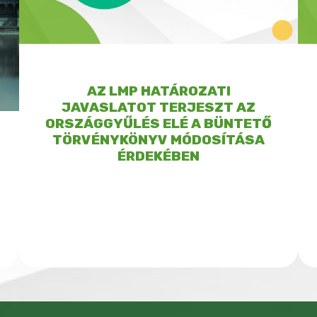
AZ LMP HATÁROZATI
JAVASLATOT TERJESZT AZ
ORSZÁGGYŰLÉS ELÉ A BÜNTETŐ
TÖRVÉNYKÖNYV MÓDOSÍTÁSA
ÉRDEKÉBEN