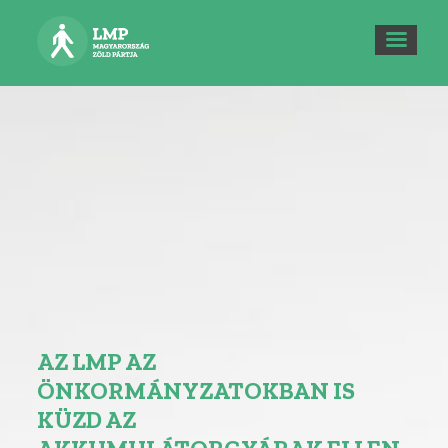
AZ LMP AZ
ÖNKORMÁNYZATOKBAN IS
KÜZD AZ