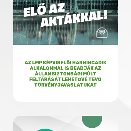
AZ LMP KÉPVISELŐI HARMINCADIK
ALKALOMMAL IS BEADJÁK AZ
ÁLLAMBIZTONSÁGI MÚLT
FELTÁRÁSÁT LEHETŐVÉ TEVŐ
TÖRVÉNYJAVASLATUKAT