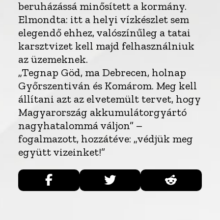
beruházássá minősített a kormány.
Elmondta: itt a helyi vízkészlet sem
elegendő ehhez, valószínűleg a tatai
karsztvizet kell majd felhasználniuk
az üzemeknek.
„Tegnap Göd, ma Debrecen, holnap
Győrszentiván és Komárom. Meg kell
állítani azt az elvetemült tervet, hogy
Magyarország akkumulátorgyártó
nagyhatalommá váljon” –
fogalmazott, hozzátéve: „védjük meg
együtt vizeinket!”