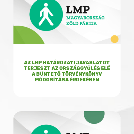
AZ LMP HATÁROZATI JAVASLATOT
TERJESZT AZ ORSZÁGGYŰLÉS ELÉ
A BÜNTETŐ TÖRVÉNYKÖNYV
MÓDOSÍTÁSA ÉRDEKÉBEN