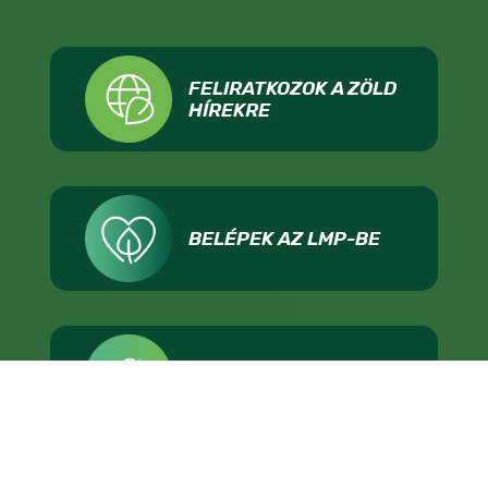
FELIRATKOZOK A ZÖLD
HÍREKRE
BELÉPEK AZ LMP-BE
ADOMÁNYOZOK