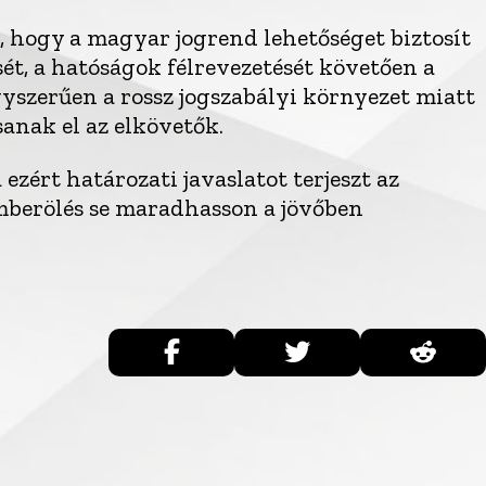
 hogy a magyar jogrend lehetőséget biztosít
ét, a hatóságok félrevezetését követően a
yszerűen a rossz jogszabályi környezet miatt
sanak el az elkövetők.
zért határozati javaslatot terjeszt az
mberölés se maradhasson a jövőben