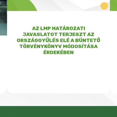
AZ LMP HATÁROZATI
JAVASLATOT TERJESZT AZ
ORSZÁGGYŰLÉS ELÉ A BÜNTETŐ
TÖRVÉNYKÖNYV MÓDOSÍTÁSA
ÉRDEKÉBEN