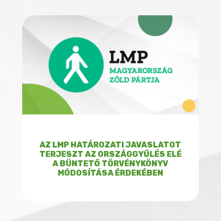
AZ LMP HATÁROZATI JAVASLATOT
TERJESZT AZ ORSZÁGGYŰLÉS ELÉ
A BÜNTETŐ TÖRVÉNYKÖNYV
MÓDOSÍTÁSA ÉRDEKÉBEN