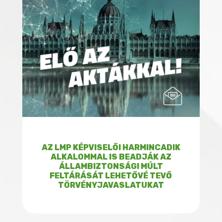
AZ LMP KÉPVISELŐI HARMINCADIK
ALKALOMMAL IS BEADJÁK AZ
ÁLLAMBIZTONSÁGI MÚLT
FELTÁRÁSÁT LEHETŐVÉ TEVŐ
TÖRVÉNYJAVASLATUKAT