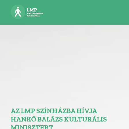
AZ LMP SZÍNHÁZBA HÍVJA
HANKÓ BALÁZS KULTURÁLIS
MINISZTERT