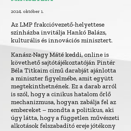
2024. október 1.
Az LMP frakcióvezető-helyettese
színházba invitálja Hankó Balázs,
kulturális és innovációs minisztert.
Kanász-Nagy Máté keddi, online is
követhető sajtótájékoztatóján Pintér
Béla Titkaim című darabját ajánlotta
a miniszter figyelmébe, amit együtt
megtekinthetnének. Ez a darab arról
is szól, hogy a cinikus hatalom őrlő
mechanizmusa, hogyan zabálja fel az
embereket – mondta a politikus, aki
úgy látta, hogy a független művészeti
alkotások felszabadító ereje jótékony