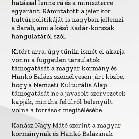
hatással lenne rá és a miniszterre
egyaránt. Rámutatott: a jelenkor
kultúrpolitikáját is nagyban jellemzi
a darab, ami a késő Kádár-korszak
hangulatáról szól.
Kitért arra, úgy tűnik, ismét el akarja
vonni a független társulatok
támogatását a magyar kormány és
Hankó Balázs személyesen járt közbe,
hogy a Nemzeti Kulturális Alap
támogatását ne a javasolt szervezetek
kapják, mintha felülről belenyúlt
volna a források megítélésébe.
Kanász-Nagy Máté szerint a magyar
kormánynak és Hankó Balázsnak