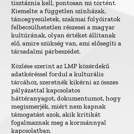
tisztáznia kell, pontosan mi történt.
Kiemelte: a független színházak,
táncegyesületek, szakmai folyóiratok
felbecsülhetetlen részesei a magyar
kultúrának, olyan értéket állítanak
elő, amire szükség van, ami elősegíti a
társadalmi párbeszédet.
Közlése szerint az LMP közérdekű
adatkéréssel fordul a kulturális
tárcához, szeretnék kikérni az összes
pályázattal kapcsolatos
háttéranyagot, dokumentumot, hogy
megismerjék, miért nem kapnak
támogatást azok, akik kritikát
fogalmaznak meg a kormánnyal
kapcsolatban.