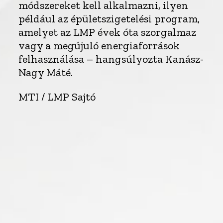
módszereket kell alkalmazni, ilyen
például az épületszigetelési program,
amelyet az LMP évek óta szorgalmaz
vagy a megújuló energiaforrások
felhasználása – hangsúlyozta Kanász-
Nagy Máté.
MTI / LMP Sajtó