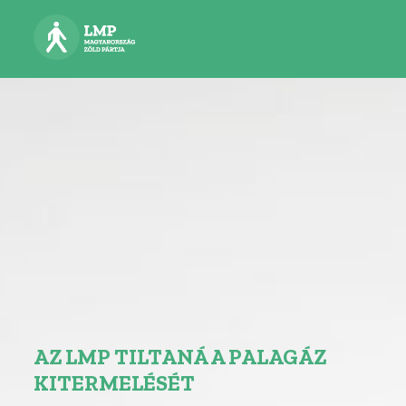
AZ LMP TILTANÁ A PALAGÁZ
KITERMELÉSÉT