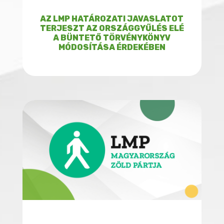
AZ LMP HATÁROZATI JAVASLATOT
TERJESZT AZ ORSZÁGGYŰLÉS ELÉ
A BÜNTETŐ TÖRVÉNYKÖNYV
MÓDOSÍTÁSA ÉRDEKÉBEN