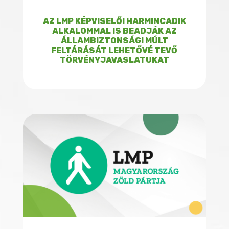
AZ LMP KÉPVISELŐI HARMINCADIK
ALKALOMMAL IS BEADJÁK AZ
ÁLLAMBIZTONSÁGI MÚLT
FELTÁRÁSÁT LEHETŐVÉ TEVŐ
TÖRVÉNYJAVASLATUKAT