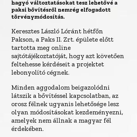
hagyó változtatásokat tesz lehetővé a
paksi bővítésről nemrég elfogadott
törvénymódosítás.
Keresztes László Lóránt hétfőn
Pakson, a Paks II. Zrt. épülete előtt
tartotta meg online
sajtótájékoztatóját, hogy azt követően
feltehesse kérdéseit a projektet
lebonyolító cégnek.
Minden aggodalom beigazolódni
látszik a bővítéssel kapcsolatban, az
orosz félnek ugyanis lehetősége lesz
olyan módosításokat kezdeményezni,
amelyek nem állnak a magyar fél
érdekében.