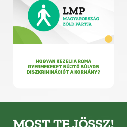
HOGYAN KEZELI A ROMA
GYERMEKEKET SÚJTÓ SÚLYOS
DISZKRIMINÁCIÓT A KORMÁNY?
MOST TE JÖSSZ!