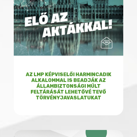
AZ LMP KÉPVISELŐI HARMINCADIK
ALKALOMMAL IS BEADJÁK AZ
ÁLLAMBIZTONSÁGI MÚLT
FELTÁRÁSÁT LEHETŐVÉ TEVŐ
TÖRVÉNYJAVASLATUKAT