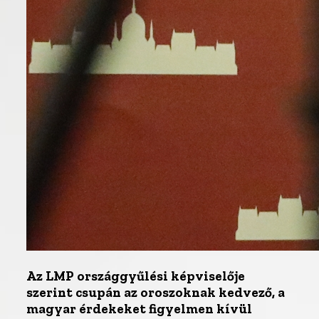
Az LMP országgyűlési képviselője
szerint csupán az oroszoknak kedvező, a
magyar érdekeket figyelmen kívül