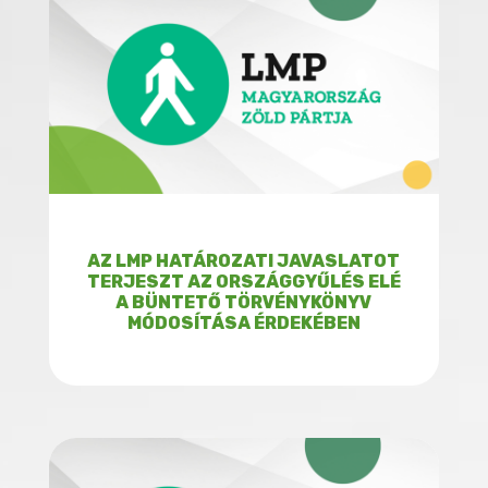
AZ LMP HATÁROZATI JAVASLATOT
TERJESZT AZ ORSZÁGGYŰLÉS ELÉ
A BÜNTETŐ TÖRVÉNYKÖNYV
MÓDOSÍTÁSA ÉRDEKÉBEN