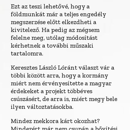
Ezt az teszi lehetővé, hogy a
földmunkát már a teljes engedély
megszerzése előtt elkezdheti a
kivitelező. Ha pedig az mégsem
felelne meg, utólag módosítást
kérhetnek a további műszaki
tartalomra.
Keresztes László Lóránt választ vár a
többi között arra, hogy a kormány
miért nem érvényesítette a magyar
érdekeket a projekt többéves
csúszásért, de arra is, miért megy bele
ilyen változtatásokba.
Mindez mekkora kárt okozhat?
Mindezért már nem csupán a bővítési