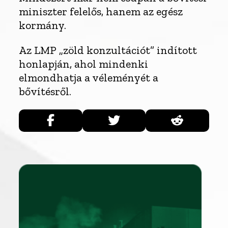
miniszter felelős, hanem az egész
kormány.
Az LMP „zöld konzultációt” indított
honlapján, ahol mindenki
elmondhatja a véleményét a
bővítésről.