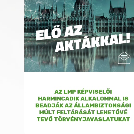
AZ LMP KÉPVISELŐI
HARMINCADIK ALKALOMMAL IS
BEADJÁK AZ ÁLLAMBIZTONSÁGI
MÚLT FELTÁRÁSÁT LEHETŐVÉ
TEVŐ TÖRVÉNYJAVASLATUKAT