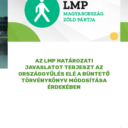
AZ LMP HATÁROZATI
JAVASLATOT TERJESZT AZ
ORSZÁGGYŰLÉS ELÉ A BÜNTETŐ
TÖRVÉNYKÖNYV MÓDOSÍTÁSA
ÉRDEKÉBEN