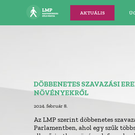
AKTUÁLIS
Ü
DÖBBENETES SZAVAZÁSI ERE
NÖVÉNYEKRŐL
2024. február 8.
Az LMP szerint döbbenetes szavazá
Parlamentben, ahol egy szűk többs