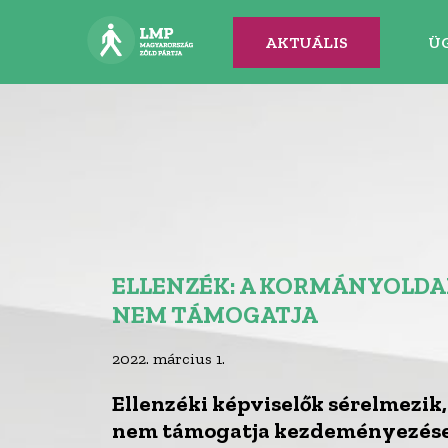
AKTUÁLIS
Ü
ELLENZÉK: A KORMÁNYOLDA
NEM TÁMOGATJA
2022. március 1.
Ellenzéki képviselők sérelmezik
nem támogatja kezdeményezései