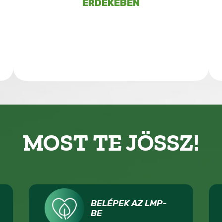
ÉRDEKÉBEN
MOST TE JÖSSZ!
BELÉPEK AZ LMP-
BE