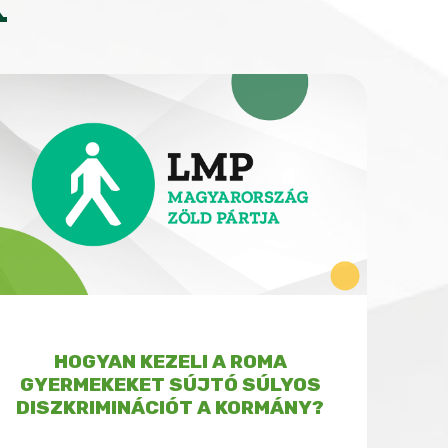
K
HOGYAN KEZELI A ROMA
GYERMEKEKET SÚJTÓ SÚLYOS
DISZKRIMINÁCIÓT A KORMÁNY?