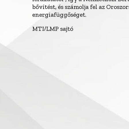
bővítést, és számolja fel az Orosz
energiafüggőséget.
MTI/LMP sajtó