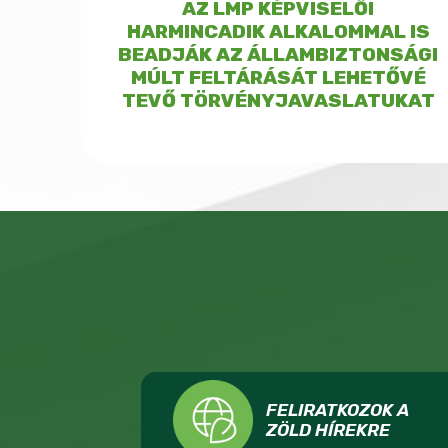
AZ LMP KÉPVISELŐI
HARMINCADIK ALKALOMMAL IS
BEADJÁK AZ ÁLLAMBIZTONSÁGI
MÚLT FELTÁRÁSÁT LEHETŐVÉ
TEVŐ TÖRVÉNYJAVASLATUKAT
FELIRATKOZOK A
ZÖLD HÍREKRE