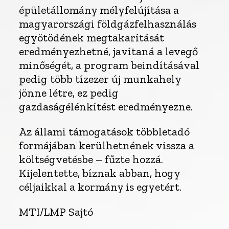
épületállomány mélyfelújítása a
magyarországi földgázfelhasználás
egyötödének megtakarítását
eredményezhetné, javítaná a levegő
minőségét, a program beindításával
pedig több tízezer új munkahely
jönne létre, ez pedig
gazdaságélénkítést eredményezne.
Az állami támogatások többletadó
formájában kerülhetnének vissza a
költségvetésbe – fűzte hozzá.
Kijelentette, bíznak abban, hogy
céljaikkal a kormány is egyetért.
MTI/LMP Sajtó