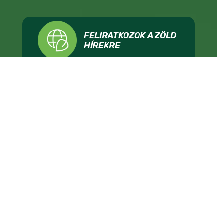
FELIRATKOZOK A ZÖLD
HÍREKRE
BELÉPEK AZ LMP-BE
ADOMÁNYOZOK
IMPRESSZUM