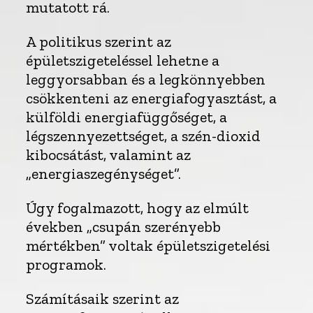
mutatott rá.
A politikus szerint az
épületszigeteléssel lehetne a
leggyorsabban és a legkönnyebben
csökkenteni az energiafogyasztást, a
külföldi energiafüggőséget, a
légszennyezettséget, a szén-dioxid
kibocsátást, valamint az
„energiaszegénységet”.
Úgy fogalmazott, hogy az elmúlt
években „csupán szerényebb
mértékben” voltak épületszigetelési
programok.
Számításaik szerint az