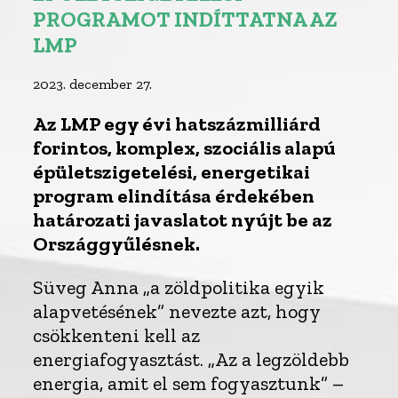
PROGRAMOT INDÍTTATNA AZ
LMP
2023. december 27.
Az LMP egy évi hatszázmilliárd
forintos, komplex, szociális alapú
épületszigetelési, energetikai
program elindítása érdekében
határozati javaslatot nyújt be az
Országgyűlésnek.
Süveg Anna „a zöldpolitika egyik
alapvetésének” nevezte azt, hogy
csökkenteni kell az
energiafogyasztást. „Az a legzöldebb
energia, amit el sem fogyasztunk” –