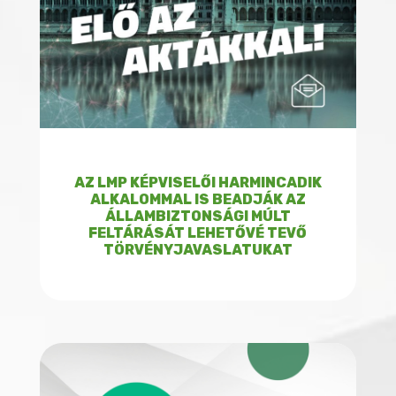
AZ LMP KÉPVISELŐI HARMINCADIK
ALKALOMMAL IS BEADJÁK AZ
ÁLLAMBIZTONSÁGI MÚLT
FELTÁRÁSÁT LEHETŐVÉ TEVŐ
TÖRVÉNYJAVASLATUKAT