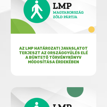
AZ LMP HATÁROZATI JAVASLATOT
TERJESZT AZ ORSZÁGGYŰLÉS ELÉ
A BÜNTETŐ TÖRVÉNYKÖNYV
MÓDOSÍTÁSA ÉRDEKÉBEN