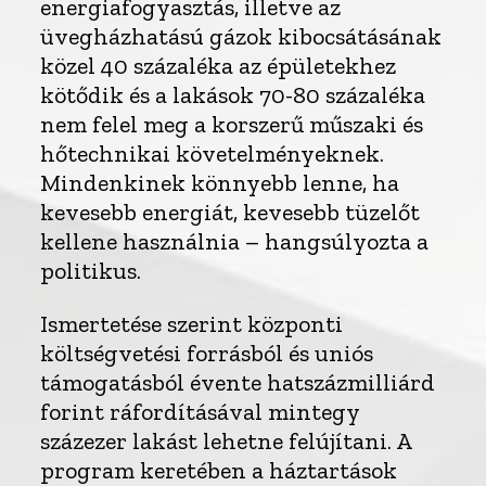
energiafogyasztás, illetve az
üvegházhatású gázok kibocsátásának
közel 40 százaléka az épületekhez
kötődik és a lakások 70-80 százaléka
nem felel meg a korszerű műszaki és
hőtechnikai követelményeknek.
Mindenkinek könnyebb lenne, ha
kevesebb energiát, kevesebb tüzelőt
kellene használnia – hangsúlyozta a
politikus.
Ismertetése szerint központi
költségvetési forrásból és uniós
támogatásból évente hatszázmilliárd
forint ráfordításával mintegy
százezer lakást lehetne felújítani. A
program keretében a háztartások