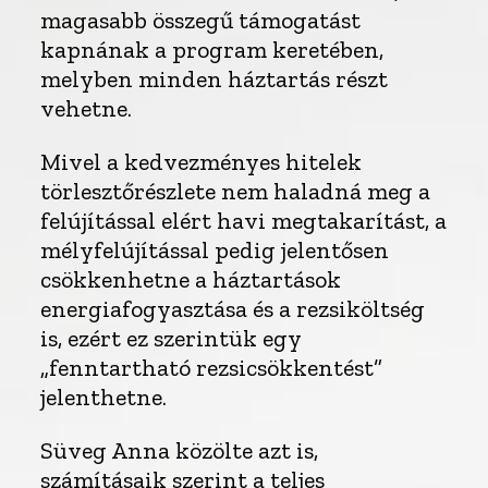
magasabb összegű támogatást
kapnának a program keretében,
melyben minden háztartás részt
vehetne.
Mivel a kedvezményes hitelek
törlesztőrészlete nem haladná meg a
felújítással elért havi megtakarítást, a
mélyfelújítással pedig jelentősen
csökkenhetne a háztartások
energiafogyasztása és a rezsiköltség
is, ezért ez szerintük egy
„fenntartható rezsicsökkentést”
jelenthetne.
Süveg Anna közölte azt is,
számításaik szerint a teljes