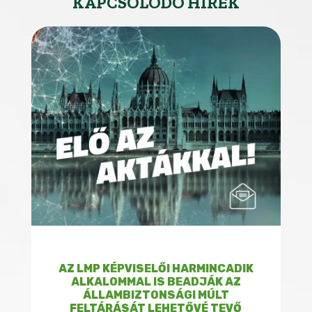
KAPCSOLÓDÓ HÍREK
AZ LMP KÉPVISELŐI HARMINCADIK
ALKALOMMAL IS BEADJÁK AZ
ÁLLAMBIZTONSÁGI MÚLT
FELTÁRÁSÁT LEHETŐVÉ TEVŐ