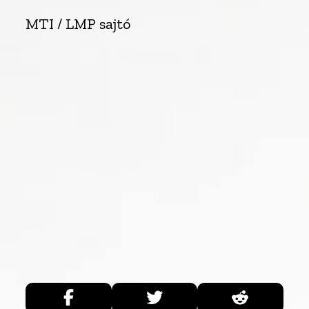
MTI / LMP sajtó