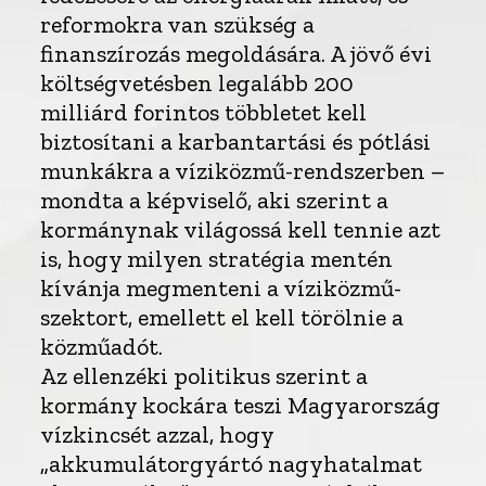
reformokra van szükség a
finanszírozás megoldására. A jövő évi
költségvetésben legalább 200
milliárd forintos többletet kell
biztosítani a karbantartási és pótlási
munkákra a víziközmű-rendszerben –
mondta a képviselő, aki szerint a
kormánynak világossá kell tennie azt
is, hogy milyen stratégia mentén
kívánja megmenteni a víziközmű-
szektort, emellett el kell törölnie a
közműadót.
Az ellenzéki politikus szerint a
kormány kockára teszi Magyarország
vízkincsét azzal, hogy
„akkumulátorgyártó nagyhatalmat