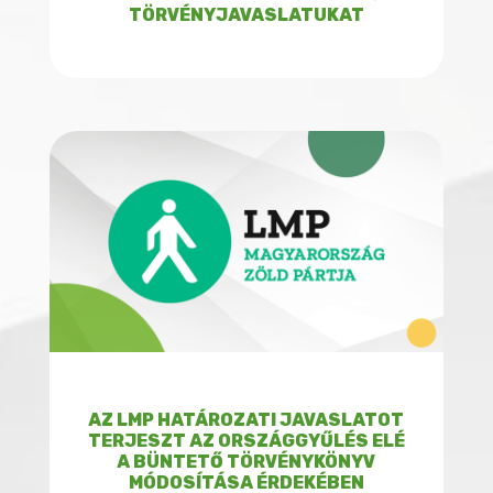
TÖRVÉNYJAVASLATUKAT
AZ LMP HATÁROZATI JAVASLATOT
TERJESZT AZ ORSZÁGGYŰLÉS ELÉ
A BÜNTETŐ TÖRVÉNYKÖNYV
MÓDOSÍTÁSA ÉRDEKÉBEN