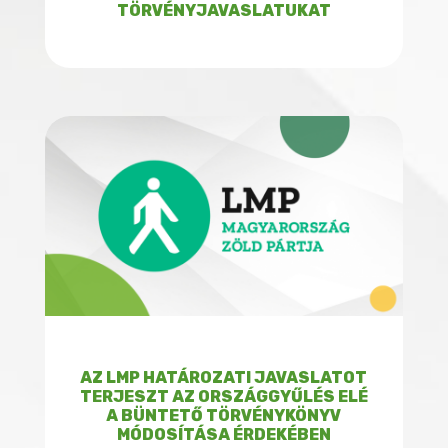
TÖRVÉNYJAVASLATUKAT
AZ LMP HATÁROZATI JAVASLATOT
TERJESZT AZ ORSZÁGGYŰLÉS ELÉ
A BÜNTETŐ TÖRVÉNYKÖNYV
MÓDOSÍTÁSA ÉRDEKÉBEN