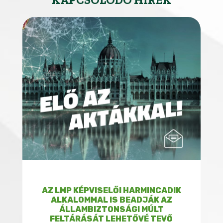
AZ LMP KÉPVISELŐI HARMINCADIK
ALKALOMMAL IS BEADJÁK AZ
ÁLLAMBIZTONSÁGI MÚLT
FELTÁRÁSÁT LEHETŐVÉ TEVŐ