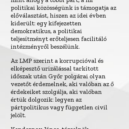
politikai közösségünk is támogatja az
előválasztást, hiszen az idei évben
kiderült: egy kifejezetten
demokratikus, a politikai
teljesítményt erőteljesen facilitáló
intézményről beszélünk.
Az LMP szerint a korrupcióval és
elképesztő urizálással tarkított
időszak után Győr polgárai olyan
vezetőt érdemelnek, aki valóban az ő
érdekeiket szolgálja, aki valóban
értük dolgozik: legyen az
pártpolitikus vagy független civil
jelölt.