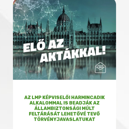
AZ LMP KÉPVISELŐI HARMINCADIK
ALKALOMMAL IS BEADJÁK AZ
ÁLLAMBIZTONSÁGI MÚLT
FELTÁRÁSÁT LEHETŐVÉ TEVŐ
TÖRVÉNYJAVASLATUKAT