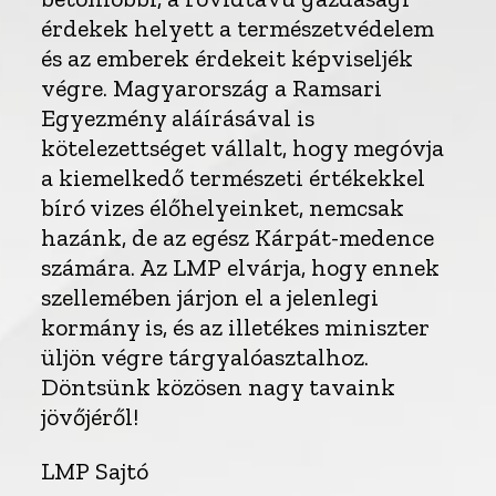
érdekek helyett a természetvédelem
és az emberek érdekeit képviseljék
végre. Magyarország a Ramsari
Egyezmény aláírásával is
kötelezettséget vállalt, hogy megóvja
a kiemelkedő természeti értékekkel
bíró vizes élőhelyeinket, nemcsak
hazánk, de az egész Kárpát-medence
számára. Az LMP elvárja, hogy ennek
szellemében járjon el a jelenlegi
kormány is, és az illetékes miniszter
üljön végre tárgyalóasztalhoz.
Döntsünk közösen nagy tavaink
jövőjéről!
LMP Sajtó