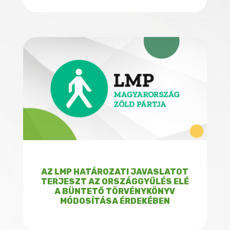
AZ LMP HATÁROZATI JAVASLATOT
TERJESZT AZ ORSZÁGGYŰLÉS ELÉ
A BÜNTETŐ TÖRVÉNYKÖNYV
MÓDOSÍTÁSA ÉRDEKÉBEN