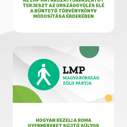
AZ LMP HATÁROZATI JAVASLATOT
TERJESZT AZ ORSZÁGGYŰLÉS ELÉ
A BÜNTETŐ TÖRVÉNYKÖNYV
MÓDOSÍTÁSA ÉRDEKÉBEN
HOGYAN KEZELI A ROMA
GYERMEKEKET SÚJTÓ SÚLYOS