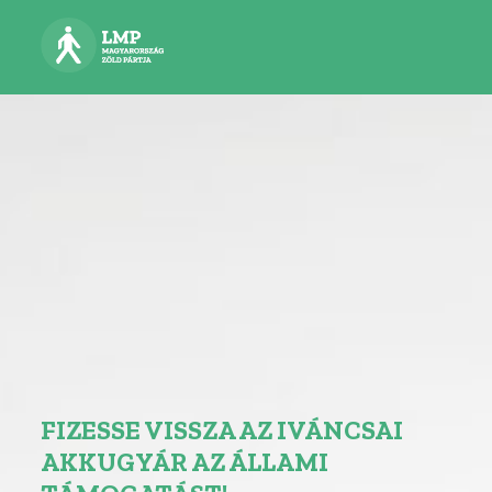
FIZESSE VISSZA AZ IVÁNCSAI
AKKUGYÁR AZ ÁLLAMI