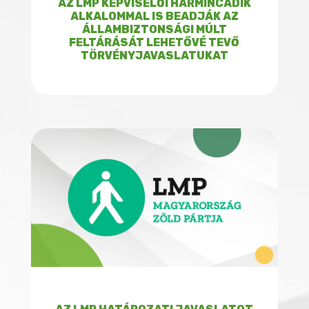
AZ LMP KÉPVISELŐI HARMINCADIK
ALKALOMMAL IS BEADJÁK AZ
ÁLLAMBIZTONSÁGI MÚLT
FELTÁRÁSÁT LEHETŐVÉ TEVŐ
TÖRVÉNYJAVASLATUKAT