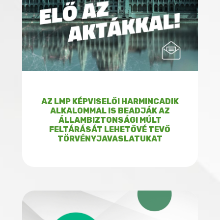
AZ LMP KÉPVISELŐI HARMINCADIK
ALKALOMMAL IS BEADJÁK AZ
ÁLLAMBIZTONSÁGI MÚLT
FELTÁRÁSÁT LEHETŐVÉ TEVŐ
TÖRVÉNYJAVASLATUKAT