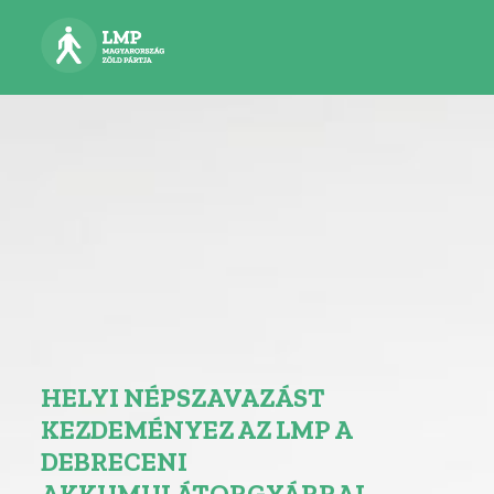
HELYI NÉPSZAVAZÁST
KEZDEMÉNYEZ AZ LMP A
DEBRECENI
AKKUMULÁTORGYÁRRAL