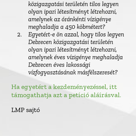
közigazgatási területén tilos legyen
olyan ipari létesítményt létrehozni,
amelynek az óránkénti vízigénye
meghaladja a 450 köbmétert?
Egyetért-e ön azzal, hogy tilos legyen
Debrecen közigazgatási területén
olyan ipari létesítményt létrehozni,
amelynek éves vízigénye meghaladja
Debrecen éves lakossági
vízfogyasztásának másfélszeresét?
Ha egyetért a kezdeményezéssel, itt
támogathatja azt a petíció aláírásval.
LMP sajtó