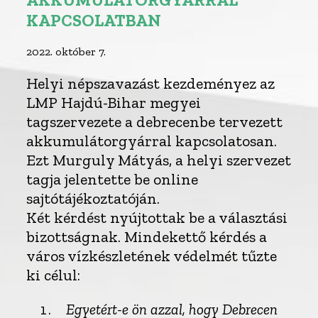
KAPCSOLATBAN
2022. október 7.
Helyi népszavazást kezdeményez az
LMP Hajdú-Bihar megyei
tagszervezete a debrecenbe tervezett
akkumulátorgyárral kapcsolatosan.
Ezt Murguly Mátyás, a helyi szervezet
tagja jelentette be online
sajtótájékoztatóján.
Két kérdést nyújtottak be a választási
bizottságnak. Mindekettő kérdés a
város vízkészletének védelmét tűzte
ki célul:
Egyetért-e ön azzal, hogy Debrecen