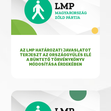
AZ LMP HATÁROZATI JAVASLATOT
TERJESZT AZ ORSZÁGGYŰLÉS ELÉ
A BÜNTETŐ TÖRVÉNYKÖNYV
MÓDOSÍTÁSA ÉRDEKÉBEN