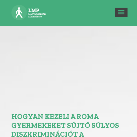
HOGYAN KEZELI A ROMA
GYERMEKEKET SÚJTÓ SÚLYOS
DISZKRIMINÁCIÓT A