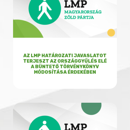
AZ LMP HATÁROZATI JAVASLATOT
TERJESZT AZ ORSZÁGGYŰLÉS ELÉ
A BÜNTETŐ TÖRVÉNYKÖNYV
MÓDOSÍTÁSA ÉRDEKÉBEN