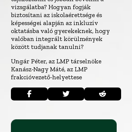
vizsgálatba? Hogyan fogják
biztosítani az iskolaérettsége és
képességei alapján az inkluzív
oktatásba való gyerekeknek, hogy
valóban integrált körülmények
között tudjanak tanulni?
Ungár Péter, az LMP társelnöke
Kanász-Nagy Máté, az LMP
frakcióvezető-helyettese