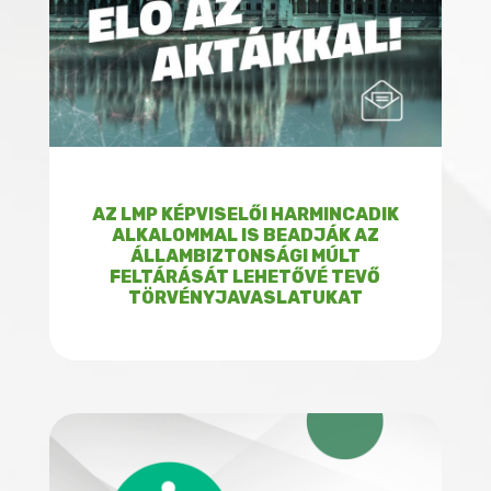
AZ LMP KÉPVISELŐI HARMINCADIK
ALKALOMMAL IS BEADJÁK AZ
ÁLLAMBIZTONSÁGI MÚLT
FELTÁRÁSÁT LEHETŐVÉ TEVŐ
TÖRVÉNYJAVASLATUKAT