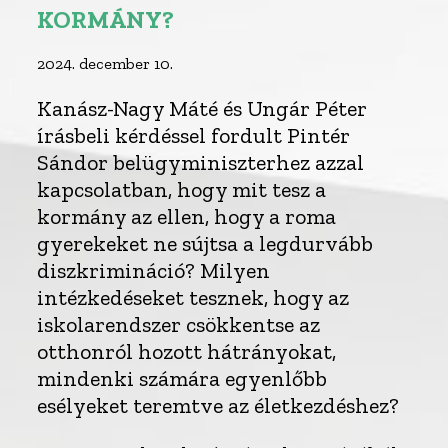
KORMÁNY?
2024. december 10.
Kanász-Nagy Máté és Ungár Péter
írásbeli kérdéssel fordult Pintér
Sándor belügyminiszterhez azzal
kapcsolatban, hogy mit tesz a
kormány az ellen, hogy a roma
gyerekeket ne sújtsa a legdurvább
diszkrimináció? Milyen
intézkedéseket tesznek, hogy az
iskolarendszer csökkentse az
otthonról hozott hátrányokat,
mindenki számára egyenlőbb
esélyeket teremtve az életkezdéshez?