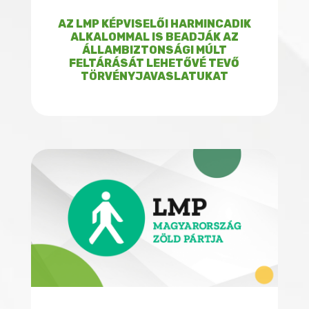
AZ LMP KÉPVISELŐI HARMINCADIK
ALKALOMMAL IS BEADJÁK AZ
ÁLLAMBIZTONSÁGI MÚLT
FELTÁRÁSÁT LEHETŐVÉ TEVŐ
TÖRVÉNYJAVASLATUKAT