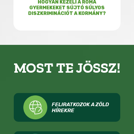
HOGYAN KEZELI A ROMA
GYERMEKEKET SÚJTÓ SÚLYOS
DISZKRIMINÁCIÓT A KORMÁNY?
MOST TE JÖSSZ!
FELIRATKOZOK A ZÖLD
HÍREKRE