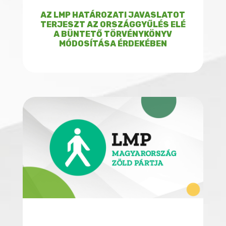
AZ LMP HATÁROZATI JAVASLATOT
TERJESZT AZ ORSZÁGGYŰLÉS ELÉ
A BÜNTETŐ TÖRVÉNYKÖNYV
MÓDOSÍTÁSA ÉRDEKÉBEN