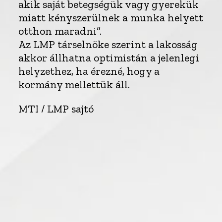
akik saját betegségük vagy gyerekük
miatt kényszerülnek a munka helyett
otthon maradni”.
Az LMP társelnöke szerint a lakosság
akkor állhatna optimistán a jelenlegi
helyzethez, ha érezné, hogy a
kormány mellettük áll.
MTI / LMP sajtó