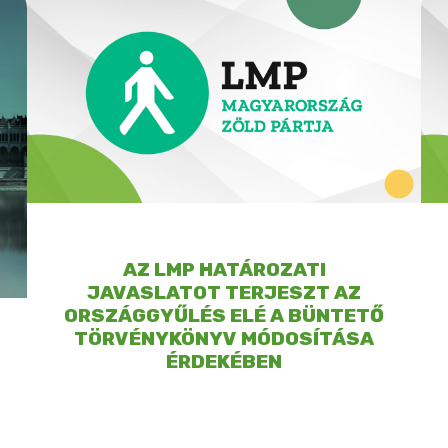
AZ LMP HATÁROZATI
JAVASLATOT TERJESZT AZ
ORSZÁGGYŰLÉS ELÉ A BÜNTETŐ
TÖRVÉNYKÖNYV MÓDOSÍTÁSA
ÉRDEKÉBEN