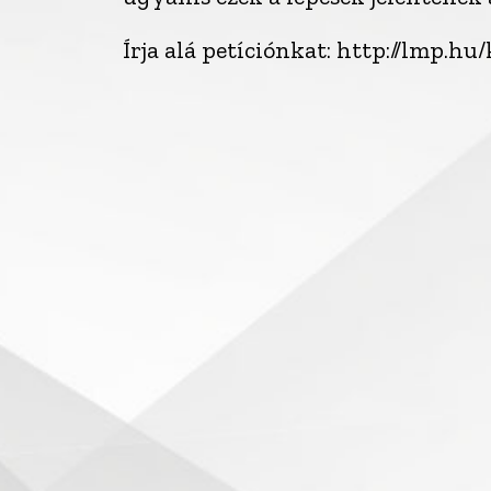
Írja alá petíciónkat: http://lmp.hu