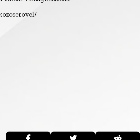
/kozoserovel/