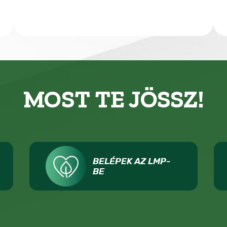
MOST TE JÖSSZ!
BELÉPEK AZ LMP-
BE