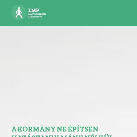
A KORMÁNY NE ÉPÍTSEN