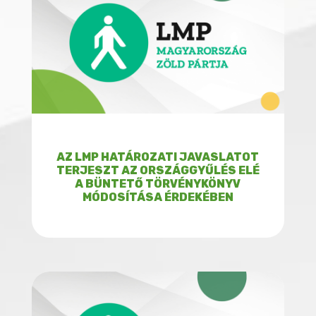
AZ LMP HATÁROZATI JAVASLATOT
TERJESZT AZ ORSZÁGGYŰLÉS ELÉ
A BÜNTETŐ TÖRVÉNYKÖNYV
MÓDOSÍTÁSA ÉRDEKÉBEN