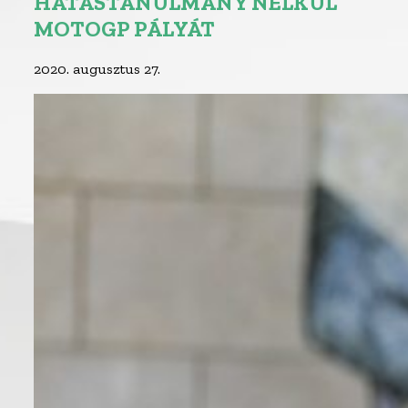
HATÁSTANULMÁNY NÉLKÜL
MOTOGP PÁLYÁT
2020. augusztus 27.