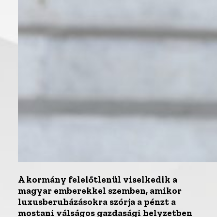
A kormány felelőtlenül viselkedik a
magyar emberekkel szemben, amikor
luxusberuházásokra szórja a pénzt a
mostani válságos gazdasági helyzetben