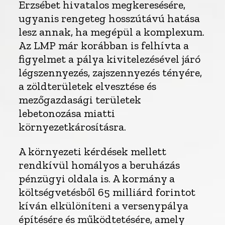
Erzsébet hivatalos megkeresésére,
ugyanis rengeteg hosszútávú hatása
lesz annak, ha megépül a komplexum.
Az LMP már korábban is felhívta a
figyelmet a pálya kivitelezésével járó
légszennyezés, zajszennyezés tényére,
a zöldterületek elvesztése és
mezőgazdasági területek
lebetonozása miatti
környezetkárosításra.
A környezeti kérdések mellett
rendkívül homályos a beruházás
pénzügyi oldala is. A kormány a
költségvetésből 65 milliárd forintot
kíván elkülöníteni a versenypálya
építésére és működtetésére, amely