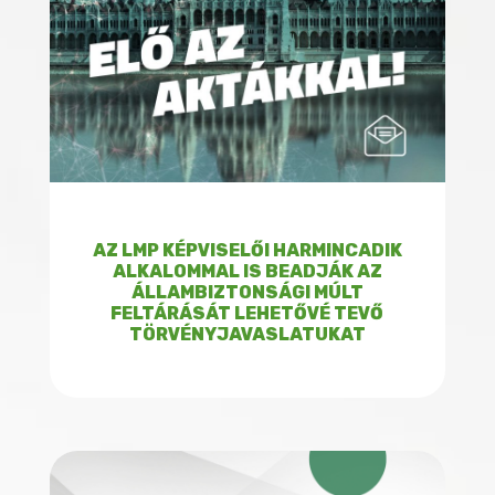
AZ LMP KÉPVISELŐI HARMINCADIK
ALKALOMMAL IS BEADJÁK AZ
ÁLLAMBIZTONSÁGI MÚLT
FELTÁRÁSÁT LEHETŐVÉ TEVŐ
TÖRVÉNYJAVASLATUKAT