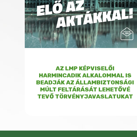
AZ LMP KÉPVISELŐI
HARMINCADIK ALKALOMMAL IS
BEADJÁK AZ ÁLLAMBIZTONSÁGI
MÚLT FELTÁRÁSÁT LEHETŐVÉ
TEVŐ TÖRVÉNYJAVASLATUKAT