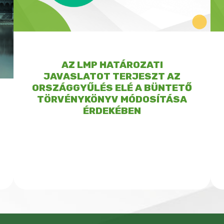
AZ LMP HATÁROZATI
JAVASLATOT TERJESZT AZ
ORSZÁGGYŰLÉS ELÉ A BÜNTETŐ
TÖRVÉNYKÖNYV MÓDOSÍTÁSA
ÉRDEKÉBEN