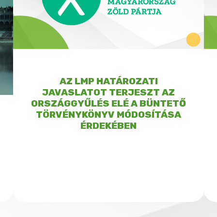
AZ LMP HATÁROZATI
JAVASLATOT TERJESZT AZ
ORSZÁGGYŰLÉS ELÉ A BÜNTETŐ
TÖRVÉNYKÖNYV MÓDOSÍTÁSA
ÉRDEKÉBEN