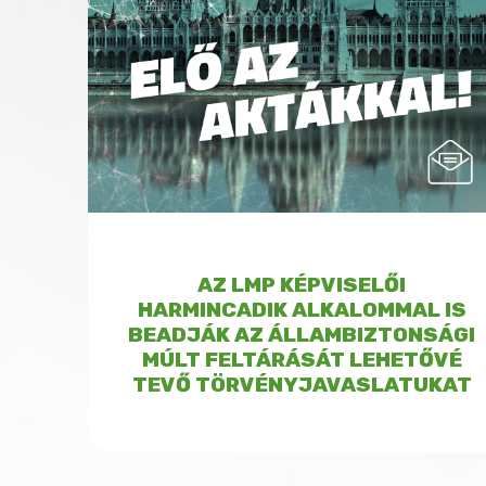
AZ LMP KÉPVISELŐI
HARMINCADIK ALKALOMMAL IS
BEADJÁK AZ ÁLLAMBIZTONSÁGI
MÚLT FELTÁRÁSÁT LEHETŐVÉ
TEVŐ TÖRVÉNYJAVASLATUKAT