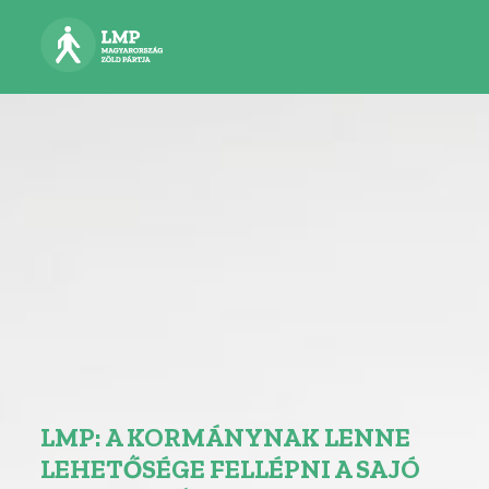
LMP: A KORMÁNYNAK LENNE
LEHETŐSÉGE FELLÉPNI A SAJÓ