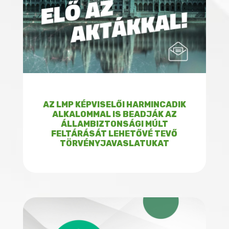
AZ LMP KÉPVISELŐI HARMINCADIK
ALKALOMMAL IS BEADJÁK AZ
ÁLLAMBIZTONSÁGI MÚLT
FELTÁRÁSÁT LEHETŐVÉ TEVŐ
TÖRVÉNYJAVASLATUKAT