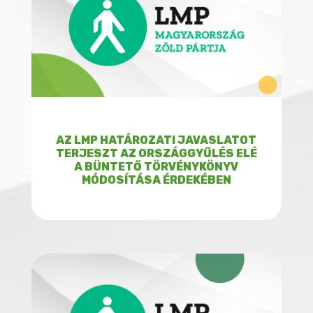
AZ LMP HATÁROZATI JAVASLATOT
TERJESZT AZ ORSZÁGGYŰLÉS ELÉ
A BÜNTETŐ TÖRVÉNYKÖNYV
MÓDOSÍTÁSA ÉRDEKÉBEN