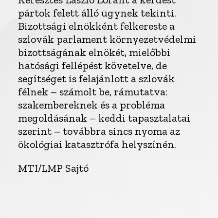
pártok felett álló ügynek tekinti.
Bizottsági elnökként felkereste a
szlovák parlament környezetvédelmi
bizottságának elnökét, mielőbbi
hatósági fellépést követelve, de
segítséget is felajánlott a szlovák
félnek – számolt be, rámutatva:
szakembereknek és a probléma
megoldásának – keddi tapasztalatai
szerint – továbbra sincs nyoma az
ökológiai katasztrófa helyszínén.
MTI/LMP Sajtó