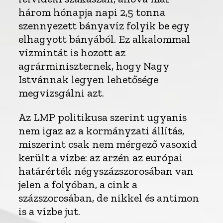
három hónapja napi 2,5 tonna
szennyezett bányavíz folyik be egy
elhagyott bányából. Ez alkalommal
vízmintát is hozott az
agrárminiszternek, hogy Nagy
Istvánnak legyen lehetősége
megvizsgálni azt.
Az LMP politikusa szerint ugyanis
nem igaz az a kormányzati állítás,
miszerint csak nem mérgező vasoxid
került a vízbe: az arzén az európai
határérték négyszázszorosában van
jelen a folyóban, a cink a
százszorosában, de nikkel és antimon
is a vízbe jut.