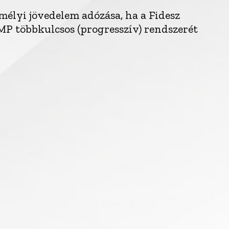
élyi jövedelem adózása, ha a Fidesz
MP többkulcsos (progresszív) rendszerét