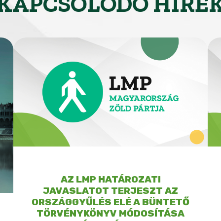
KAPCSOLÓDÓ HÍRE
AZ LMP HATÁROZATI
JAVASLATOT TERJESZT AZ
ORSZÁGGYŰLÉS ELÉ A BÜNTETŐ
TÖRVÉNYKÖNYV MÓDOSÍTÁSA