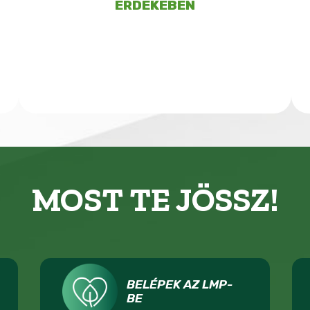
ÉRDEKÉBEN
MOST TE JÖSSZ!
BELÉPEK AZ LMP-
BE