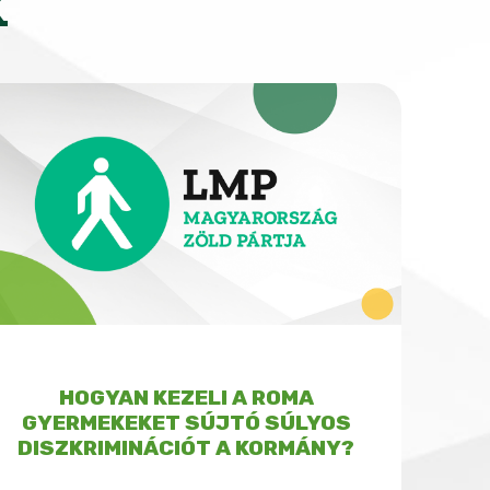
K
HOGYAN KEZELI A ROMA
GYERMEKEKET SÚJTÓ SÚLYOS
DISZKRIMINÁCIÓT A KORMÁNY?