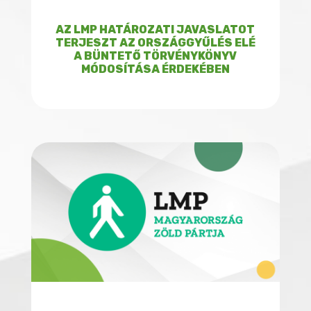
AZ LMP HATÁROZATI JAVASLATOT
TERJESZT AZ ORSZÁGGYŰLÉS ELÉ
A BÜNTETŐ TÖRVÉNYKÖNYV
MÓDOSÍTÁSA ÉRDEKÉBEN