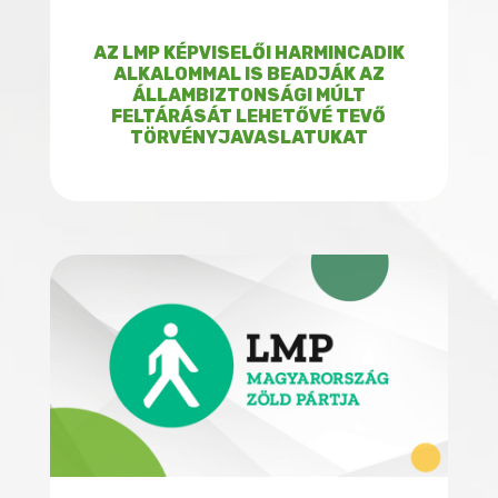
AZ LMP KÉPVISELŐI HARMINCADIK
ALKALOMMAL IS BEADJÁK AZ
ÁLLAMBIZTONSÁGI MÚLT
FELTÁRÁSÁT LEHETŐVÉ TEVŐ
TÖRVÉNYJAVASLATUKAT