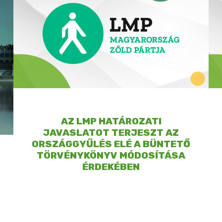
AZ LMP HATÁROZATI
JAVASLATOT TERJESZT AZ
ORSZÁGGYŰLÉS ELÉ A BÜNTETŐ
TÖRVÉNYKÖNYV MÓDOSÍTÁSA
ÉRDEKÉBEN