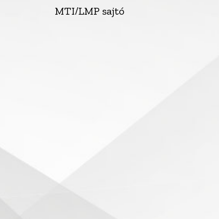
MTI/LMP sajtó