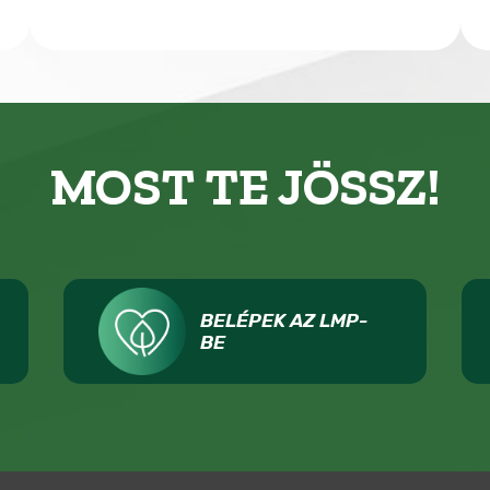
MOST TE JÖSSZ!
BELÉPEK AZ LMP-
BE