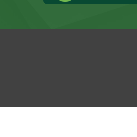
LMP - MAG