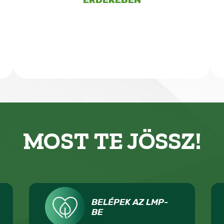
MOST TE JÖSSZ!
BELÉPEK AZ LMP-
BE