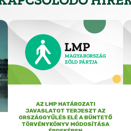
AZ LMP HATÁROZATI
JAVASLATOT TERJESZT AZ
ORSZÁGGYŰLÉS ELÉ A BÜNTETŐ
TÖRVÉNYKÖNYV MÓDOSÍTÁSA
ÉRDEKÉBEN