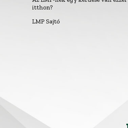
itthon?
LMP Sajtó