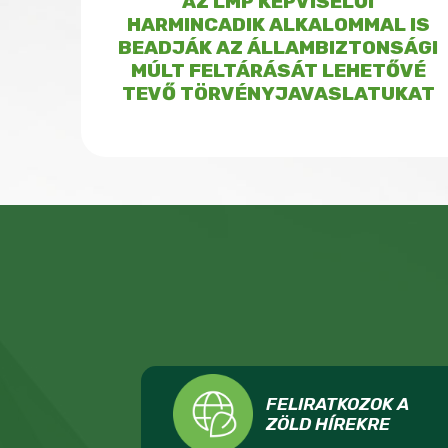
AZ LMP KÉPVISELŐI
HARMINCADIK ALKALOMMAL IS
BEADJÁK AZ ÁLLAMBIZTONSÁGI
MÚLT FELTÁRÁSÁT LEHETŐVÉ
TEVŐ TÖRVÉNYJAVASLATUKAT
FELIRATKOZOK A
ZÖLD HÍREKRE