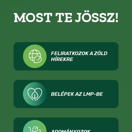
MOST TE JÖSSZ!
FELIRATKOZOK A ZÖLD
HÍREKRE
BELÉPEK AZ LMP-BE
ADOMÁNYOZOK