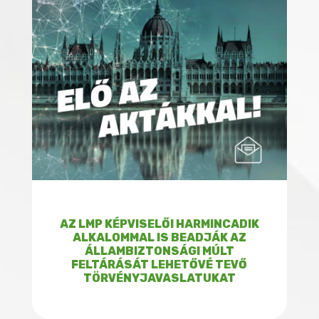
AZ LMP KÉPVISELŐI HARMINCADIK
ALKALOMMAL IS BEADJÁK AZ
ÁLLAMBIZTONSÁGI MÚLT
FELTÁRÁSÁT LEHETŐVÉ TEVŐ
TÖRVÉNYJAVASLATUKAT