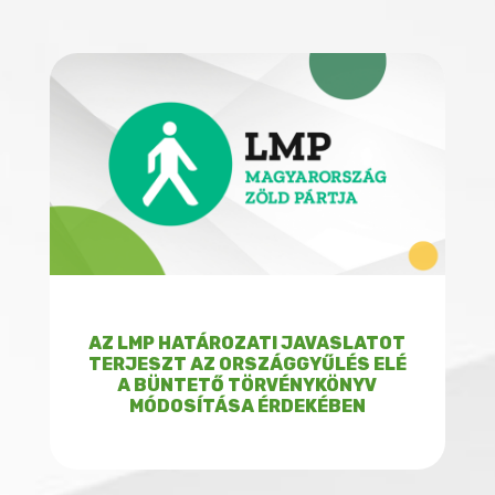
AZ LMP HATÁROZATI JAVASLATOT
TERJESZT AZ ORSZÁGGYŰLÉS ELÉ
A BÜNTETŐ TÖRVÉNYKÖNYV
MÓDOSÍTÁSA ÉRDEKÉBEN