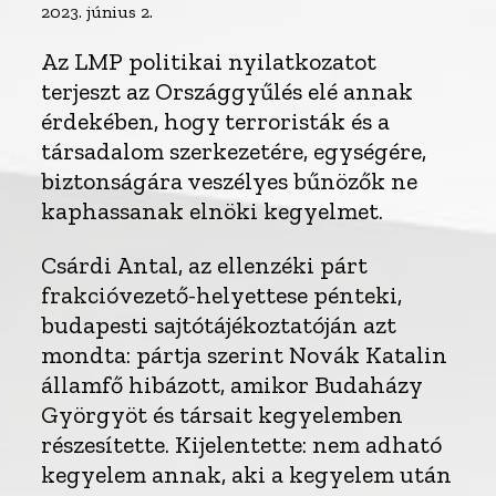
2023. június 2.
Az LMP politikai nyilatkozatot
terjeszt az Országgyűlés elé annak
érdekében, hogy terroristák és a
társadalom szerkezetére, egységére,
biztonságára veszélyes bűnözők ne
kaphassanak elnöki kegyelmet.
Csárdi Antal, az ellenzéki párt
frakcióvezető-helyettese pénteki,
budapesti sajtótájékoztatóján azt
mondta: pártja szerint Novák Katalin
államfő hibázott, amikor Budaházy
Györgyöt és társait kegyelemben
részesítette. Kijelentette: nem adható
kegyelem annak, aki a kegyelem után