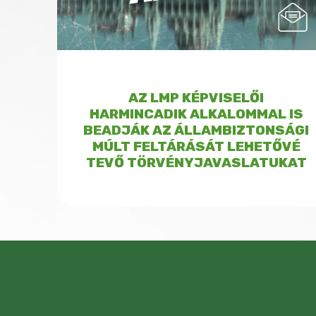
AZ LMP KÉPVISELŐI
HARMINCADIK ALKALOMMAL IS
BEADJÁK AZ ÁLLAMBIZTONSÁGI
MÚLT FELTÁRÁSÁT LEHETŐVÉ
TEVŐ TÖRVÉNYJAVASLATUKAT