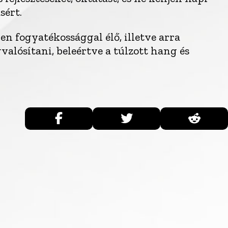
sért.
n fogyatékossággal élő, illetve arra
alósítani, beleértve a túlzott hang és