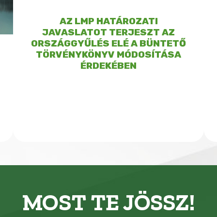
AZ LMP HATÁROZATI
JAVASLATOT TERJESZT AZ
ORSZÁGGYŰLÉS ELÉ A BÜNTETŐ
TÖRVÉNYKÖNYV MÓDOSÍTÁSA
ÉRDEKÉBEN
MOST TE JÖSSZ!