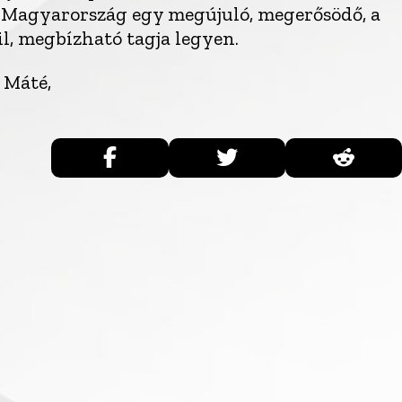
y Magyarország egy megújuló, megerősödő, a
l, megbízható tagja legyen.
 Máté,