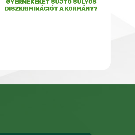
GYERMEKEKET SÚJTÓ SÚLYOS
DISZKRIMINÁCIÓT A KORMÁNY?