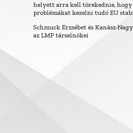
helyett arra kell törekednie, hog
problémákat kezelni tudó EU stabi
Schmuck Erzsébet és Kanász-Nagy
az LMP társelnökei