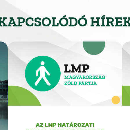
KAPCSOLÓDÓ HÍRE
AZ LMP HATÁROZATI