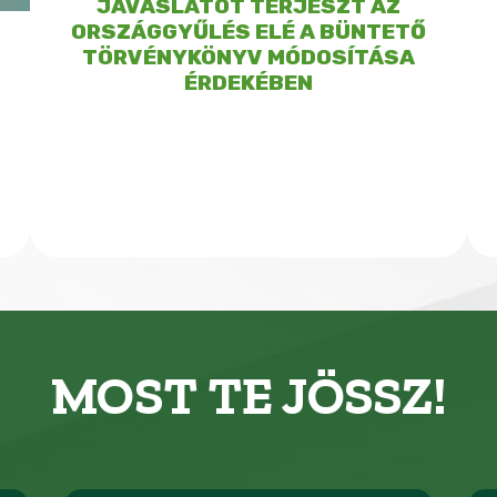
JAVASLATOT TERJESZT AZ
ORSZÁGGYŰLÉS ELÉ A BÜNTETŐ
TÖRVÉNYKÖNYV MÓDOSÍTÁSA
ÉRDEKÉBEN
MOST TE JÖSSZ!