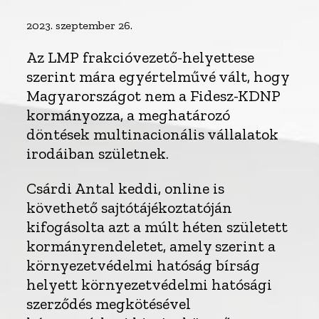
2023. szeptember 26.
Az LMP frakcióvezető-helyettese
szerint mára egyértelművé vált, hogy
Magyarországot nem a Fidesz-KDNP
kormányozza, a meghatározó
döntések multinacionális vállalatok
irodáiban születnek.
Csárdi Antal keddi, online is
követhető sajtótájékoztatóján
kifogásolta azt a múlt héten született
kormányrendeletet, amely szerint a
környezetvédelmi hatóság bírság
helyett környezetvédelmi hatósági
szerződés megkötésével