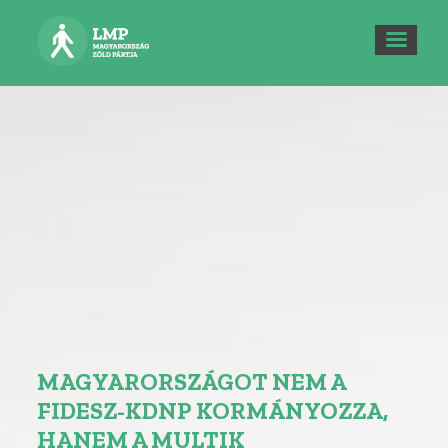
MAGYARORSZÁGOT NEM A
FIDESZ-KDNP KORMÁNYOZZA,
HANEM A MULTIK