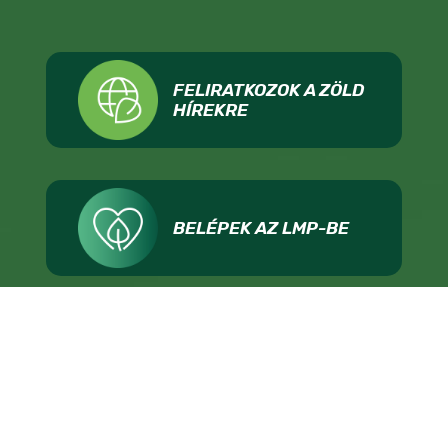
FELIRATKOZOK A ZÖLD
HÍREKRE
BELÉPEK AZ LMP-BE
ADOMÁNYOZOK