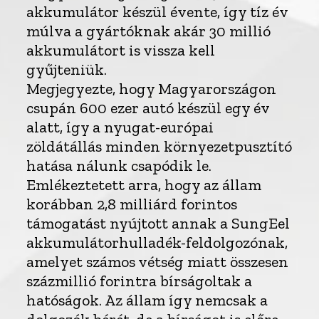
akkumulátor készül évente, így tíz év
múlva a gyártóknak akár 30 millió
akkumulátort is vissza kell
gyűjteniük.
Megjegyezte, hogy Magyarországon
csupán 600 ezer autó készül egy év
alatt, így a nyugat-európai
zöldátállás minden környezetpusztító
hatása nálunk csapódik le.
Emlékeztetett arra, hogy az állam
korábban 2,8 milliárd forintos
támogatást nyújtott annak a SungEel
akkumulátorhulladék-feldolgozónak,
amelyet számos vétség miatt összesen
százmillió forintra bírságoltak a
hatóságok. Az állam így nemcsak a