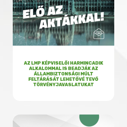
AZ LMP KÉPVISELŐI HARMINCADIK
ALKALOMMAL IS BEADJÁK AZ
ÁLLAMBIZTONSÁGI MÚLT
FELTÁRÁSÁT LEHETŐVÉ TEVŐ
TÖRVÉNYJAVASLATUKAT