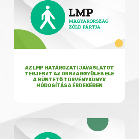
AZ LMP HATÁROZATI JAVASLATOT
TERJESZT AZ ORSZÁGGYŰLÉS ELÉ
A BÜNTETŐ TÖRVÉNYKÖNYV
MÓDOSÍTÁSA ÉRDEKÉBEN