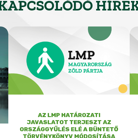
KAPCSOLÓDÓ HÍRE
AZ LMP HATÁROZATI
JAVASLATOT TERJESZT AZ
ORSZÁGGYŰLÉS ELÉ A BÜNTETŐ
TÖRVÉNYKÖNYV MÓDOSÍTÁSA