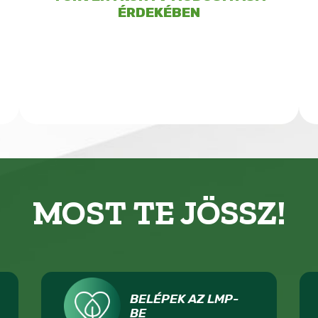
ÉRDEKÉBEN
MOST TE JÖSSZ!
BELÉPEK AZ LMP-
BE