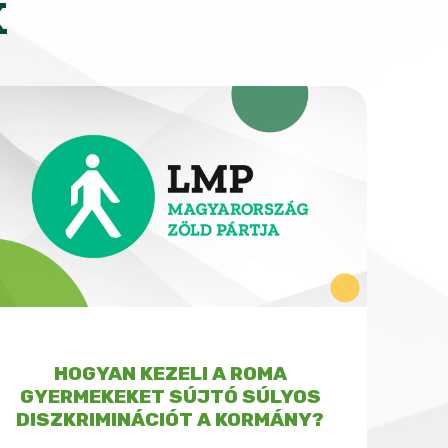
K
HOGYAN KEZELI A ROMA
GYERMEKEKET SÚJTÓ SÚLYOS
DISZKRIMINÁCIÓT A KORMÁNY?