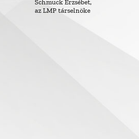
Schmuck Erzsébet,
az LMP társelnöke