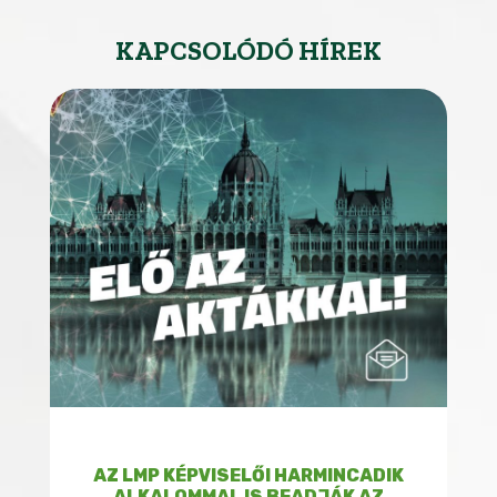
KAPCSOLÓDÓ HÍREK
AZ LMP KÉPVISELŐI HARMINCADIK
ALKALOMMAL IS BEADJÁK AZ