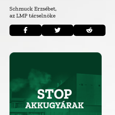
Schmuck Erzsébet,
az LMP társelnöke