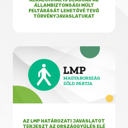
ÁLLAMBIZTONSÁGI MÚLT
FELTÁRÁSÁT LEHETŐVÉ TEVŐ
TÖRVÉNYJAVASLATUKAT
AZ LMP HATÁROZATI JAVASLATOT
TERJESZT AZ ORSZÁGGYŰLÉS ELÉ