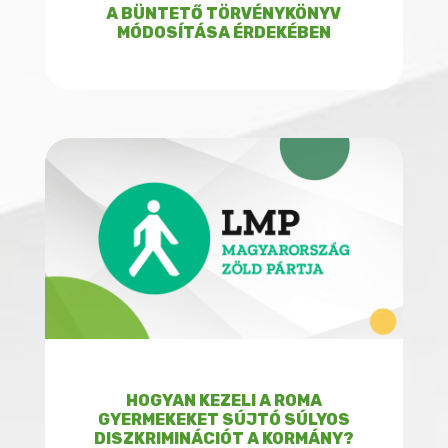
A BÜNTETŐ TÖRVÉNYKÖNYV
MÓDOSÍTÁSA ÉRDEKÉBEN
HOGYAN KEZELI A ROMA
GYERMEKEKET SÚJTÓ SÚLYOS
DISZKRIMINÁCIÓT A KORMÁNY?